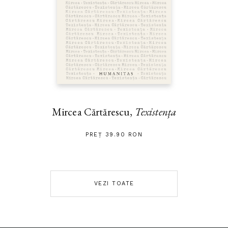
Mircea Cărtărescu,
Texistența
PREȚ 39.90 RON
VEZI TOATE