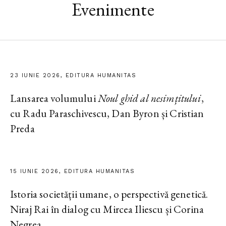
Evenimente
23 IUNIE 2026, EDITURA HUMANITAS
Lansarea volumului
Noul ghid al nesimțitului
,
cu Radu Paraschivescu, Dan Byron și Cristian
Preda
15 IUNIE 2026, EDITURA HUMANITAS
Istoria societății umane, o perspectivă genetică.
Niraj Rai în dialog cu Mircea Iliescu și Corina
Negrea