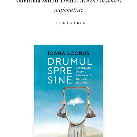
Valentina Sandu-Dediu,
Muzici în tonuri
naţionaliste
PREȚ 69.00 RON