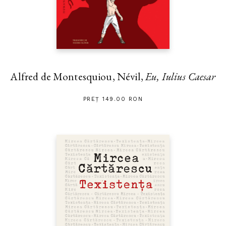
Alfred de Montesquiou, Névil,
Eu, Iulius Caesar
PREȚ 149.00 RON