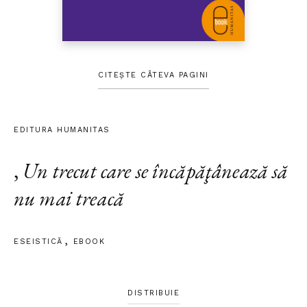
CITEȘTE CÂTEVA PAGINI
EDITURA HUMANITAS
,
Un trecut care se încăpăţânează să
nu mai treacă
ESEISTICĂ
EBOOK
DISTRIBUIE