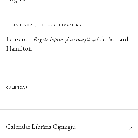
11 IUNIE 2026, EDITURA HUMANITAS
Lansare –
Regele lepros și urmașii săi
de Bernard
Hamilton
CALENDAR
Calendar Librăria Cișmigiu