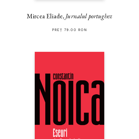
Mircea Eliade,
Jurnalul portughez
PREȚ 79.00 RON