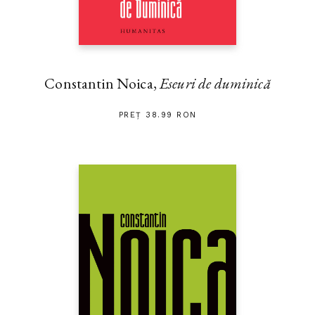
Constantin Noica,
Eseuri de duminică
PREȚ 38.99 RON