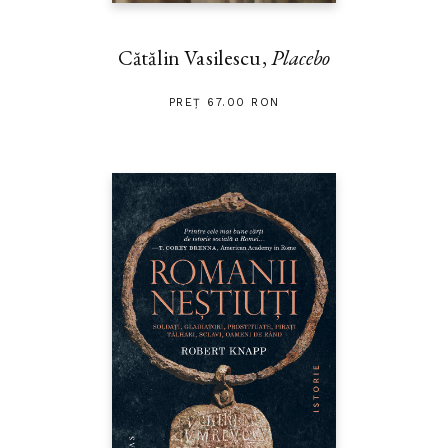
Cătălin Vasilescu,
Placebo
PREȚ 67.00 RON