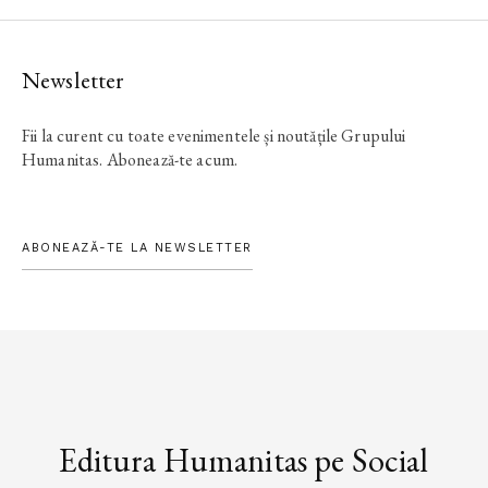
Newsletter
Fii la curent cu toate evenimentele și noutățile Grupului
Humanitas. Abonează-te acum.
ABONEAZĂ-TE LA NEWSLETTER
Editura Humanitas pe Social