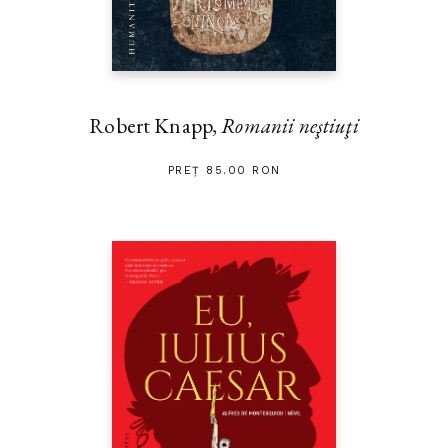
Robert Knapp,
Romanii neştiuţi
PREȚ 85.00 RON