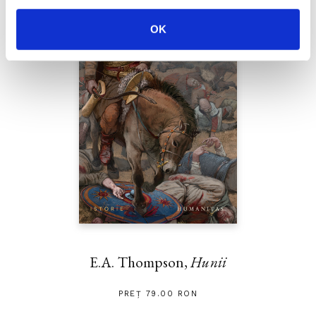
OK
E.A. Thompson,
Hunii
PREȚ 79.00 RON