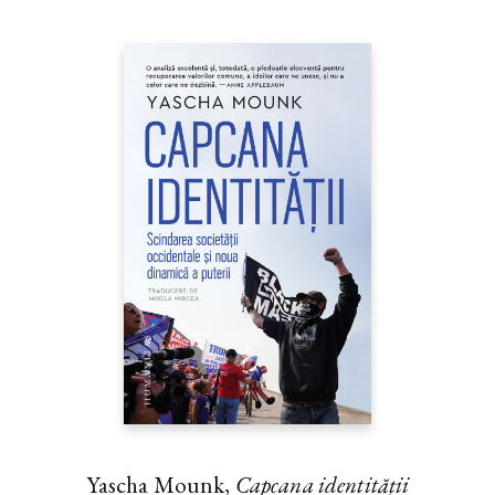
Yascha Mounk,
Capcana identității