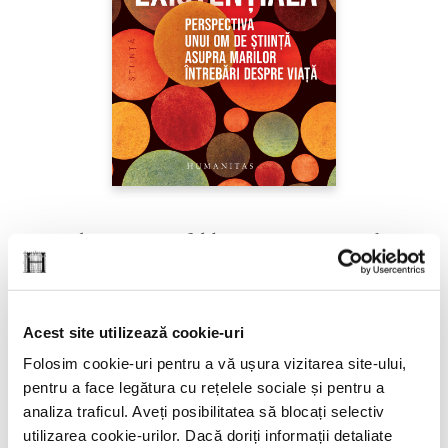
Sabine Hossenfelder,
Fizica existenţială
PREȚ 71.99 RON
Acest site utilizează cookie-uri
Folosim cookie-uri pentru a vă ușura vizitarea site-ului,
pentru a face legătura cu rețelele sociale și pentru a
analiza traficul. Aveți posibilitatea să blocați selectiv
utilizarea cookie-urilor. Dacă doriți informații detaliate