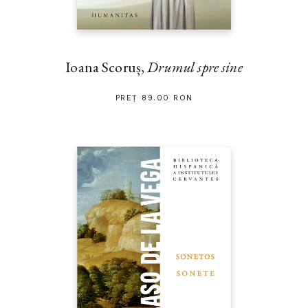
Ioana Scoruș,
Drumul spre sine
PREȚ 89.00 RON