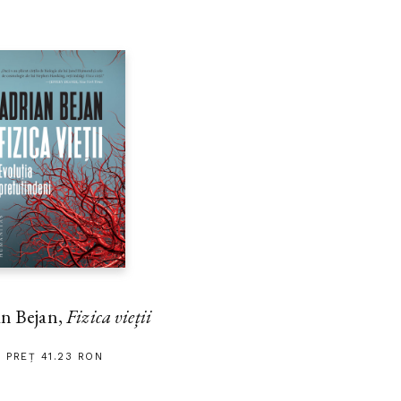
n Bejan,
Fizica vieții
PREȚ 41.23 RON