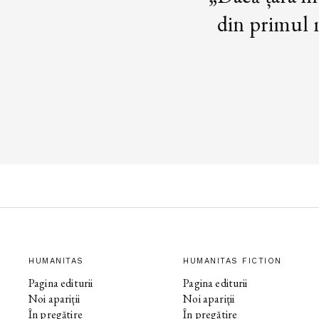
din primul m
HUMANITAS
HUMANITAS FICTION
Pagina editurii
Pagina editurii
Noi apariții
Noi apariții
În pregătire
În pregătire