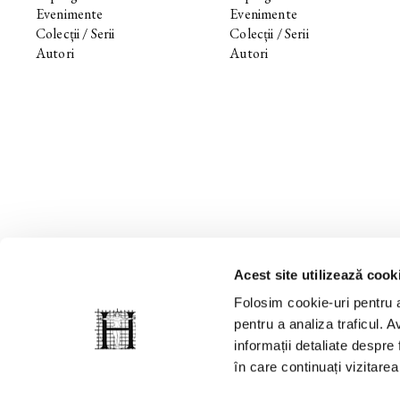
Evenimente
Evenimente
Colecții / Serii
Colecții / Serii
Autori
Autori
Acest site utilizează cook
Folosim cookie-uri pentru a
pentru a analiza traficul. Av
informații detaliate despre
în care continuați vizitare