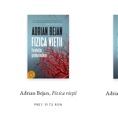
Adrian Bejan,
Fizica vieții
Adria
PREȚ 31.72 RON