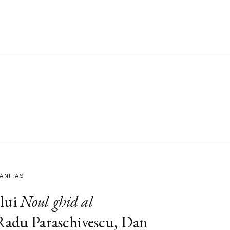
MANITAS
lui
Noul ghid al
 Radu Paraschivescu, Dan