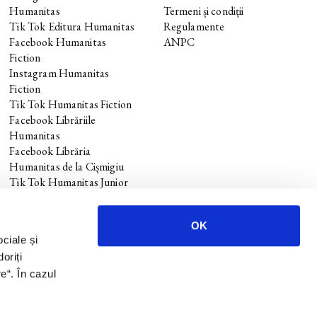
Humanitas
Termeni și condiții
Tik Tok Editura Humanitas
Regulamente
Facebook Humanitas
ANPC
Fiction
Instagram Humanitas
Fiction
Tik Tok Humanitas Fiction
Facebook Librăriile
Humanitas
Facebook Librăria
Humanitas de la Cișmigiu
Tik Tok Humanitas Junior
OK
ociale și
oriți
re
“. În cazul
.