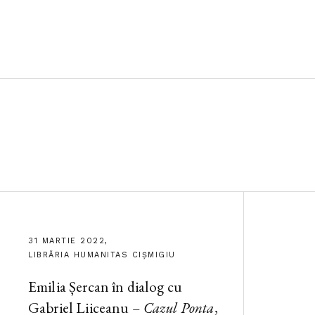
31 MARTIE 2022,
LIBRĂRIA HUMANITAS CIȘMIGIU
Emilia Șercan în dialog cu
Gabriel Liiceanu –
Cazul Ponta
,