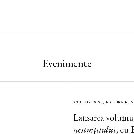
Evenimente
23 IUNIE 2026, EDITURA HU
Lansarea volumu
nesimțitului
, cu