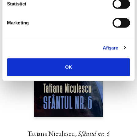
Statistici
Marketing
Afişare
OK
Tatiana Niculescu,
Sfântul nr. 6