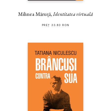
Mihnea Măruță,
Identitatea virtuală
PREȚ 33.83 RON