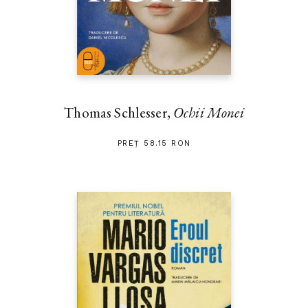
Thomas Schlesser,
Ochii Monei
PREȚ 58.15 RON