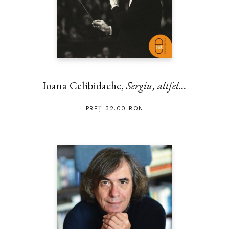
Ioana Celibidache,
Sergiu, altfel...
PREȚ 32.00 RON