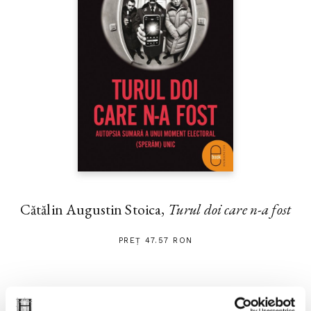
Cătălin Augustin Stoica,
Turul doi care n-a fost
PREȚ 47.57 RON