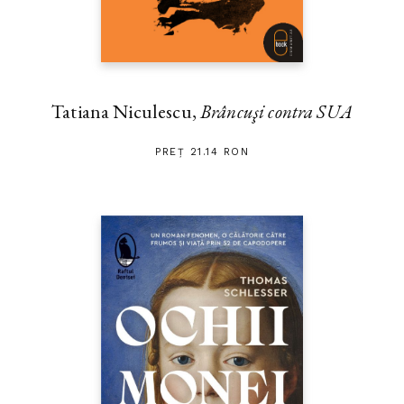
Tatiana Niculescu,
Brâncuşi contra SUA
PREȚ 21.14 RON