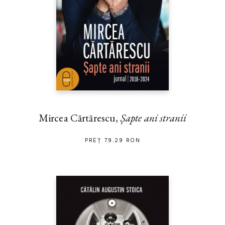
Mircea Cărtărescu,
Șapte ani stranii
PREȚ 79.29 RON