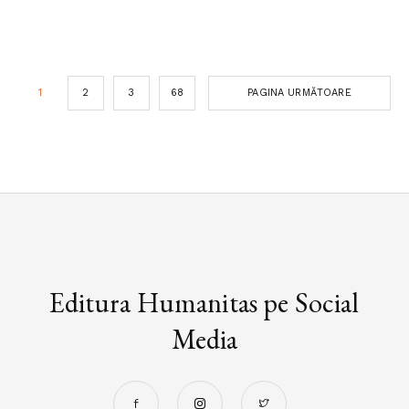
1
2
3
68
PAGINA URMĂTOARE
Editura Humanitas pe Social
Media