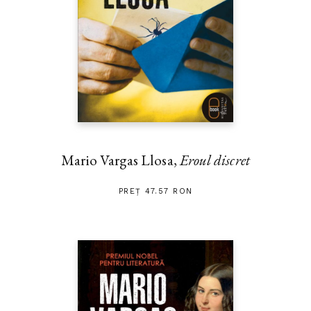
Mario Vargas Llosa,
Eroul discret
PREȚ 47.57 RON