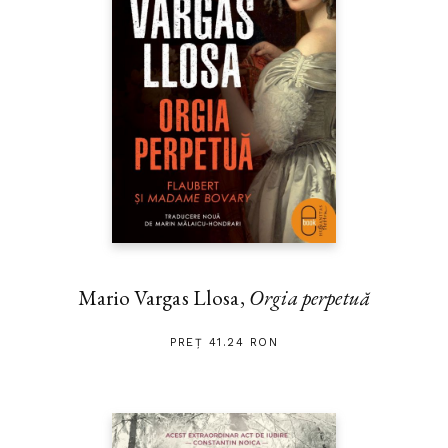
Mario Vargas Llosa,
Orgia perpetuă
PREȚ 41.24 RON