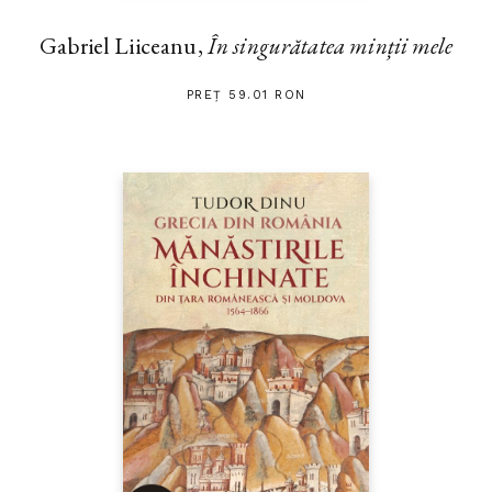
Gabriel Liiceanu,
În singurătatea minții mele
PREȚ 59.01 RON