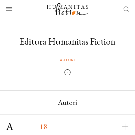
Editura Humanitas Fiction
AUTORI
Autori
A
18