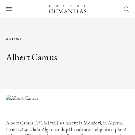
AUTORI
Albert Camus
Albert Camus (1913-1960) s-a născut la Mondovi, în Algeria.
Urmează şcoala la Alger, iar după bacalaureat obţine o diplomă