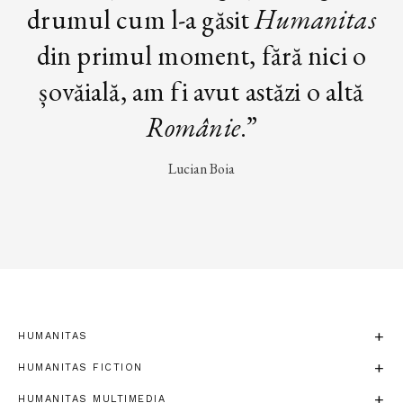
drumul cum l-a găsit
Humanitas
din primul moment, fără nici o
șovăială, am fi avut astăzi o altă
Românie
.”
Lucian Boia
HUMANITAS
HUMANITAS FICTION
HUMANITAS MULTIMEDIA