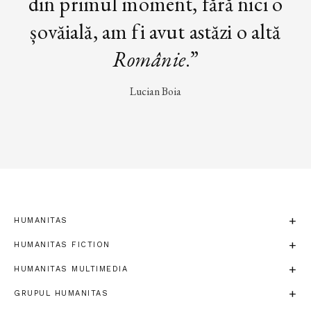
din primul moment, fără nici o
șovăială, am fi avut astăzi o altă
Românie
.”
Lucian Boia
HUMANITAS
HUMANITAS FICTION
HUMANITAS MULTIMEDIA
GRUPUL HUMANITAS