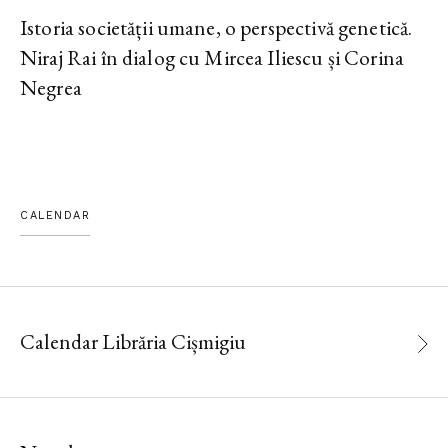
Istoria societății umane, o perspectivă genetică.
Niraj Rai în dialog cu Mircea Iliescu și Corina
Negrea
CALENDAR
Calendar Librăria Cișmigiu