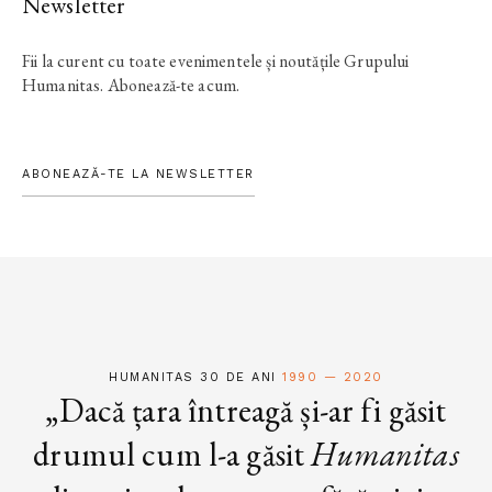
Newsletter
Fii la curent cu toate evenimentele și noutățile Grupului
Humanitas. Abonează-te acum.
ABONEAZĂ-TE LA NEWSLETTER
HUMANITAS 30 DE ANI
1990 — 2020
„Dacă țara întreagă și-ar fi găsit
drumul cum l-a găsit
Humanitas