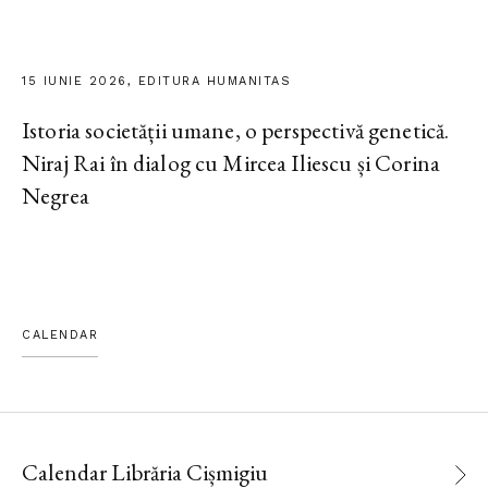
15 IUNIE 2026, EDITURA HUMANITAS
Istoria societății umane, o perspectivă genetică.
Niraj Rai în dialog cu Mircea Iliescu și Corina
Negrea
CALENDAR
Calendar Librăria Cișmigiu