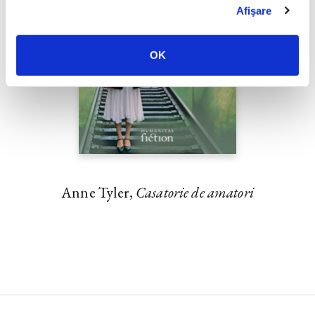
Afişare
OK
Anne Tyler,
Casatorie de amatori