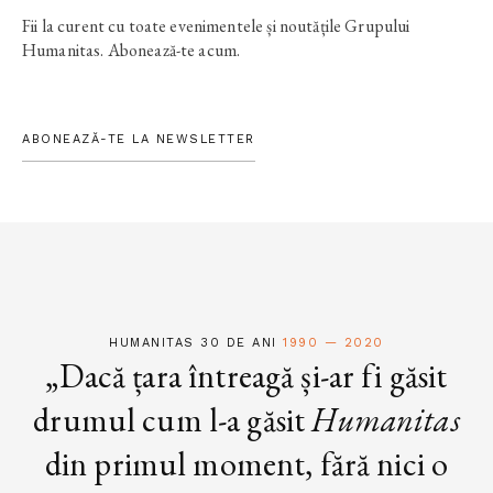
Fii la curent cu toate evenimentele și noutățile Grupului
Humanitas. Abonează-te acum.
ABONEAZĂ-TE LA NEWSLETTER
HUMANITAS 30 DE ANI
1990 — 2020
„Dacă țara întreagă și-ar fi găsit
drumul cum l-a găsit
Humanitas
din primul moment, fără nici o