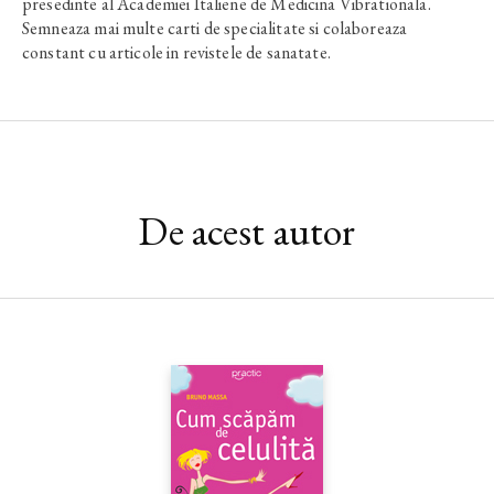
presedinte al Academiei Italiene de Medicina Vibrationala.
Semneaza mai multe carti de specialitate si colaboreaza
constant cu articole in revistele de sanatate.
De acest autor