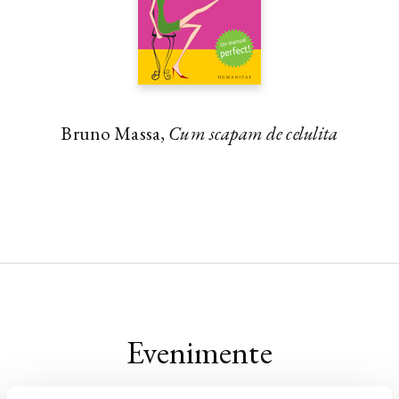
Bruno Massa,
Cum scapam de celulita
Evenimente