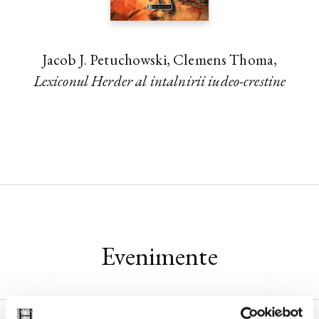
Jacob J. Petuchowski, Clemens Thoma,
Lexiconul Herder al intalnirii iudeo-crestine
Evenimente