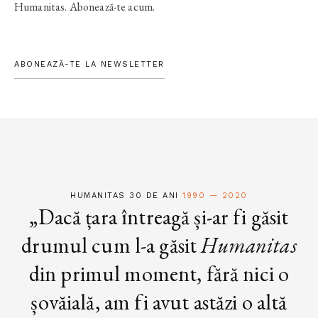
Humanitas. Abonează-te acum.
ABONEAZĂ-TE LA NEWSLETTER
HUMANITAS 30 DE ANI
1990 — 2020
„Dacă țara întreagă și-ar fi găsit
drumul cum l-a găsit
Humanitas
din primul moment, fără nici o
șovăială, am fi avut astăzi o altă