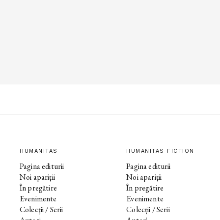
HUMANITAS
HUMANITAS FICTION
Pagina editurii
Pagina editurii
Noi apariții
Noi apariții
În pregătire
În pregătire
Evenimente
Evenimente
Colecții / Serii
Colecții / Serii