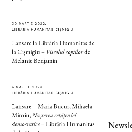
30 MARTIE 2022,
LIBRĂRIA HUMANITAS CIȘMIGIU
Lansare la Librăria Humanitas de
la Cișmigiu –
Viscolul copiilor
de
Melanie Benjamin
6 MARTIE 2020,
LIBRĂRIA HUMANITAS CIȘMIGIU
Lansare – Maria Bucur, Mihaela
Miroiu,
Nașterea cetățeniei
Newsle
democratice
– Librăria Humanitas