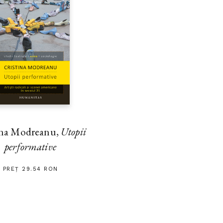
ina Modreanu,
Utopii
performative
PREȚ 29.54 RON