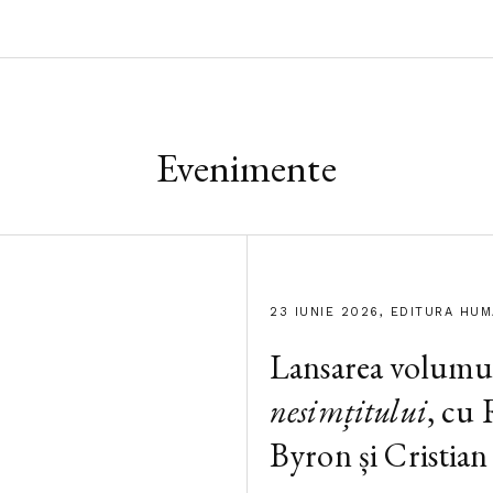
Evenimente
23 IUNIE 2026, EDITURA HU
Lansarea volumu
nesimțitului
, cu
Byron și Cristian