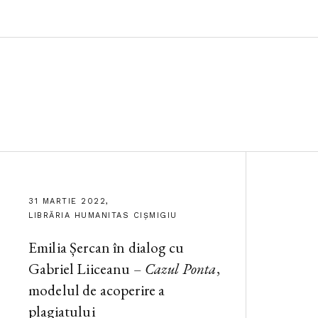
31 MARTIE 2022,
LIBRĂRIA HUMANITAS CIȘMIGIU
Emilia Șercan în dialog cu
Gabriel Liiceanu –
Cazul Ponta
,
modelul de acoperire a
plagiatului