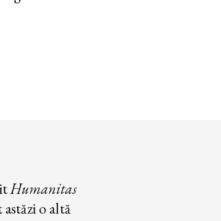
it
Humanitas
astăzi o altă