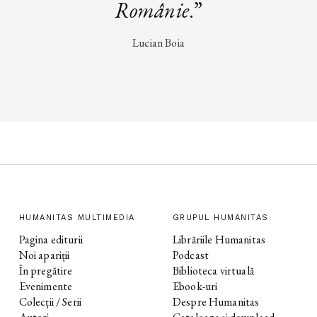
Românie
.”
Lucian Boia
HUMANITAS MULTIMEDIA
GRUPUL HUMANITAS
Pagina editurii
Librăriile Humanitas
Noi apariții
Podcast
În pregătire
Biblioteca virtuală
Evenimente
Ebook-uri
Colecții / Serii
Despre Humanitas