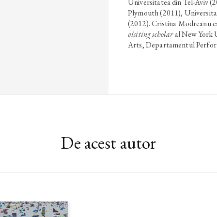
Universitatea din Tel-Aviv (2
Plymouth (2011), Universita
(2012). Cristina Modreanu es
visiting scholar
al New York U
Arts, Departamentul Perfor
De acest autor