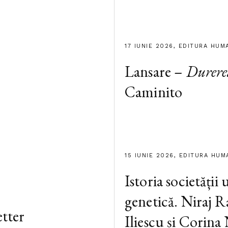
17 IUNIE 2026, EDITURA HUM
Lansare –
Durere
Caminito
15 IUNIE 2026, EDITURA HUM
Istoria societății
genetică. Niraj R
tter
Iliescu și Corina