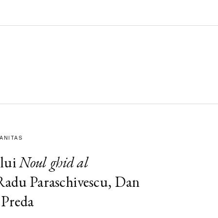
MANITAS
lui
Noul ghid al
 Radu Paraschivescu, Dan
 Preda