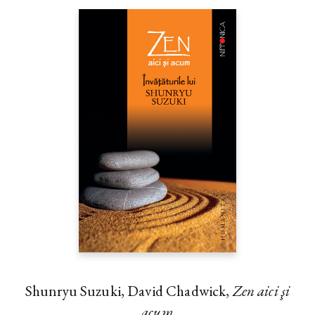
Shunryu Suzuki, David Chadwick,
Zen aici şi
acum