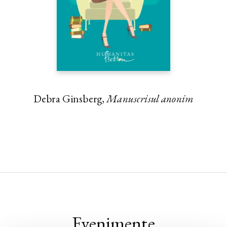
Debra Ginsberg,
Manuscrisul anonim
Evenimente