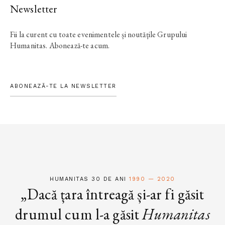
Newsletter
Fii la curent cu toate evenimentele și noutățile Grupului
Humanitas. Abonează-te acum.
ABONEAZĂ-TE LA NEWSLETTER
HUMANITAS 30 DE ANI
1990 — 2020
„Dacă țara întreagă și-ar fi găsit
drumul cum l-a găsit
Humanitas