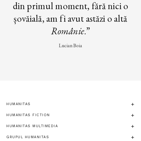
din primul moment, fără nici o
șovăială, am fi avut astăzi o altă
Românie
.”
Lucian Boia
HUMANITAS
HUMANITAS FICTION
HUMANITAS MULTIMEDIA
GRUPUL HUMANITAS