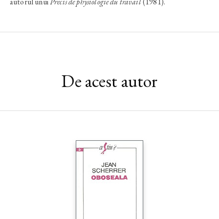
autorul unui
Precis de physiologie du travail
(1981).
De acest autor