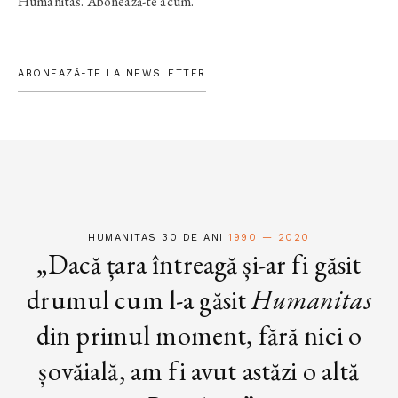
Humanitas. Abonează-te acum.
ABONEAZĂ-TE LA NEWSLETTER
HUMANITAS 30 DE ANI
1990 — 2020
„Dacă țara întreagă și-ar fi găsit
drumul cum l-a găsit
Humanitas
din primul moment, fără nici o
șovăială, am fi avut astăzi o altă