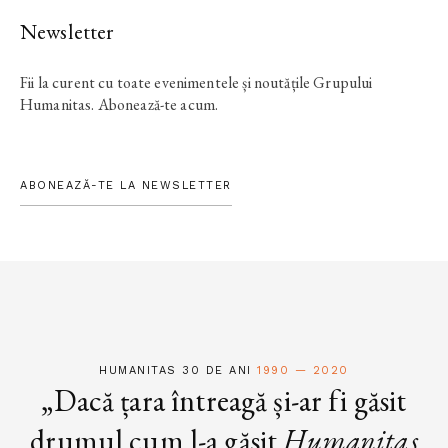
Newsletter
Fii la curent cu toate evenimentele și noutățile Grupului
Humanitas. Abonează-te acum.
ABONEAZĂ-TE LA NEWSLETTER
HUMANITAS 30 DE ANI
1990 — 2020
„Dacă țara întreagă și-ar fi găsit
drumul cum l-a găsit
Humanitas