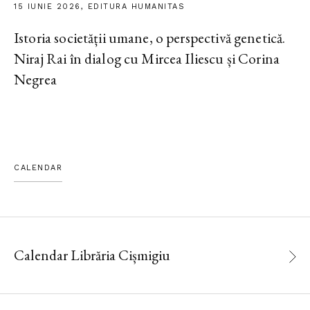
15 IUNIE 2026, EDITURA HUMANITAS
Istoria societății umane, o perspectivă genetică.
Niraj Rai în dialog cu Mircea Iliescu și Corina
Negrea
CALENDAR
Calendar Librăria Cișmigiu