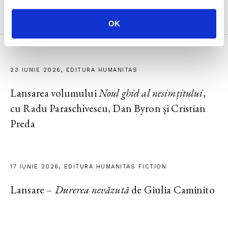
Evenimente
OK
23 IUNIE 2026, EDITURA HUMANITAS
Lansarea volumului
Noul ghid al nesimțitului
,
cu Radu Paraschivescu, Dan Byron și Cristian
Preda
17 IUNIE 2026, EDITURA HUMANITAS FICTION
Lansare –
Durerea nevăzută
de Giulia Caminito