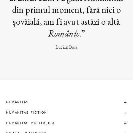
din primul moment, fără nici o
șovăială, am fi avut astăzi o altă
Românie
.”
Lucian Boia
HUMANITAS
HUMANITAS FICTION
HUMANITAS MULTIMEDIA