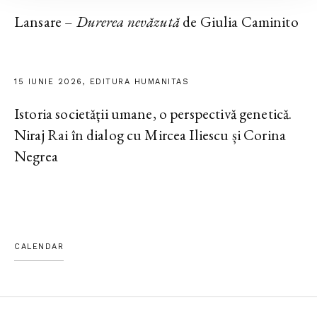
Lansare –
Durerea nevăzută
de Giulia Caminito
15 IUNIE 2026, EDITURA HUMANITAS
Istoria societății umane, o perspectivă genetică.
Niraj Rai în dialog cu Mircea Iliescu și Corina
Negrea
CALENDAR