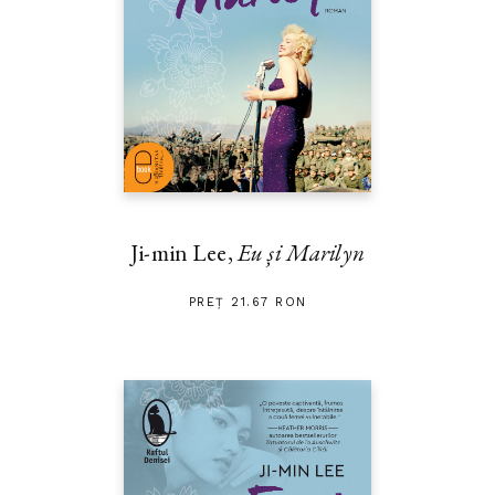
Ji-min Lee,
Eu și Marilyn
PREȚ 21.67 RON