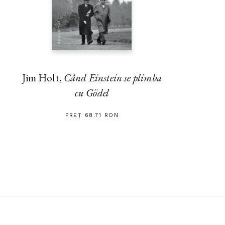
Jim Holt,
Când Einstein se plimba
cu Gödel
PREȚ 68.71 RON