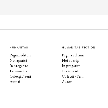
HUMANITAS
HUMANITAS FICTION
Pagina editurii
Pagina editurii
Noi apariții
Noi apariții
În pregătire
În pregătire
Evenimente
Evenimente
Colecții / Serii
Colecții / Serii
Autori
Autori