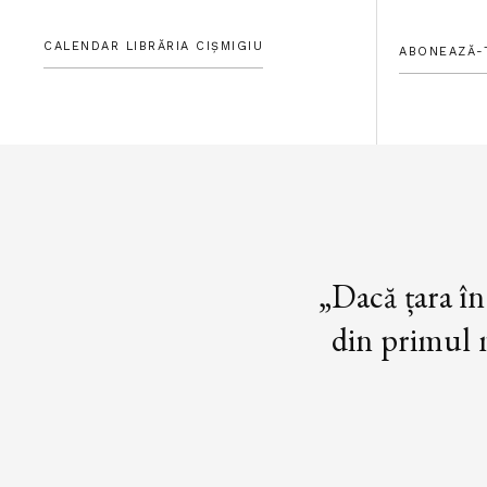
CALENDAR LIBRĂRIA CIȘMIGIU
ABONEAZĂ-
„Dacă țara în
din primul m