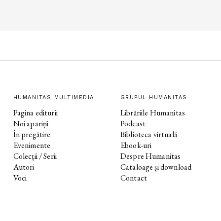
HUMANITAS MULTIMEDIA
GRUPUL HUMANITAS
Pagina editurii
Librăriile Humanitas
Noi apariții
Podcast
În pregătire
Biblioteca virtuală
Evenimente
Ebook-uri
Colecții / Serii
Despre Humanitas
Autori
Cataloage și download
Voci
Contact