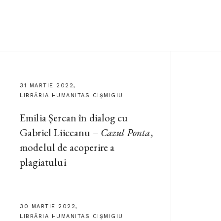
31 MARTIE 2022,
LIBRĂRIA HUMANITAS CIȘMIGIU
Emilia Șercan în dialog cu
Gabriel Liiceanu –
Cazul Ponta
,
modelul de acoperire a
plagiatului
30 MARTIE 2022,
LIBRĂRIA HUMANITAS CIȘMIGIU