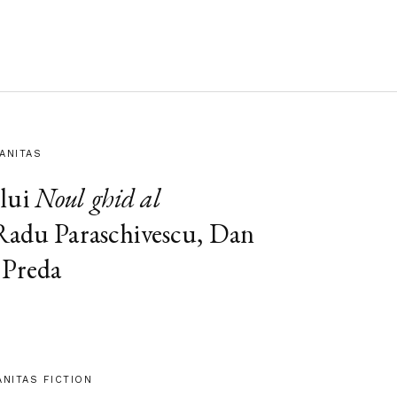
MANITAS
lui
Noul ghid al
 Radu Paraschivescu, Dan
 Preda
ANITAS FICTION