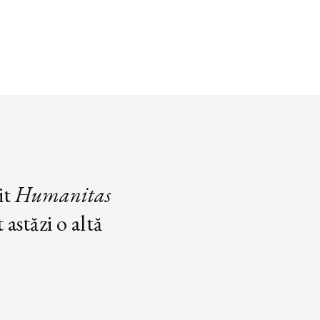
it
Humanitas
astăzi o altă