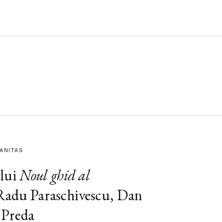
MANITAS
lui
Noul ghid al
 Radu Paraschivescu, Dan
 Preda