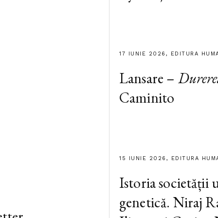
17 IUNIE 2026, EDITURA HUM
Lansare –
Durere
Caminito
15 IUNIE 2026, EDITURA HUM
Istoria societății
genetică. Niraj R
tter