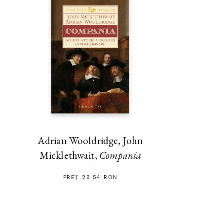
Adrian Wooldridge, John
Micklethwait,
Compania
PREȚ 29.54 RON