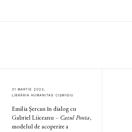
31 MARTIE 2022,
LIBRĂRIA HUMANITAS CIȘMIGIU
Emilia Șercan în dialog cu
Gabriel Liiceanu –
Cazul Ponta
,
modelul de acoperire a