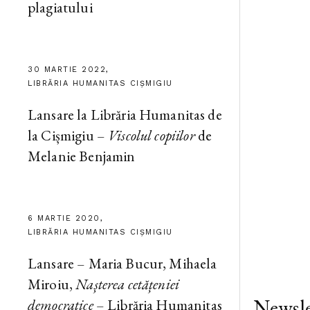
plagiatului
30 MARTIE 2022,
LIBRĂRIA HUMANITAS CIȘMIGIU
Lansare la Librăria Humanitas de
la Cișmigiu –
Viscolul copiilor
de
Melanie Benjamin
6 MARTIE 2020,
LIBRĂRIA HUMANITAS CIȘMIGIU
Lansare – Maria Bucur, Mihaela
Miroiu,
Nașterea cetățeniei
Newsle
democratice
– Librăria Humanitas