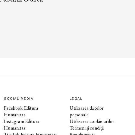
SOCIAL MEDIA
LEGAL
Facebook Editura
Utilizarea datelor
Humanitas
personale
Instagram Editura
Utilizarea cookie-urilor
Humanitas
Termeni și condiții
Tik Tok Editura Humanitas
Regulamente