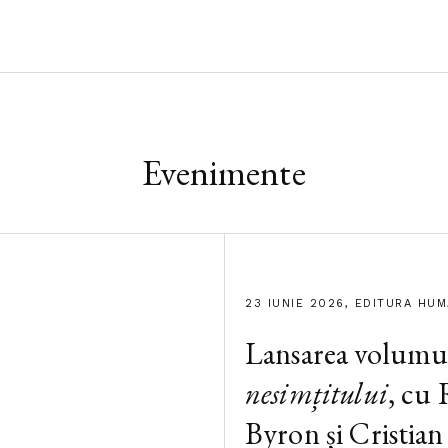
Evenimente
23 IUNIE 2026, EDITURA HU
Lansarea volumu
nesimțitului
, cu
Byron și Cristian