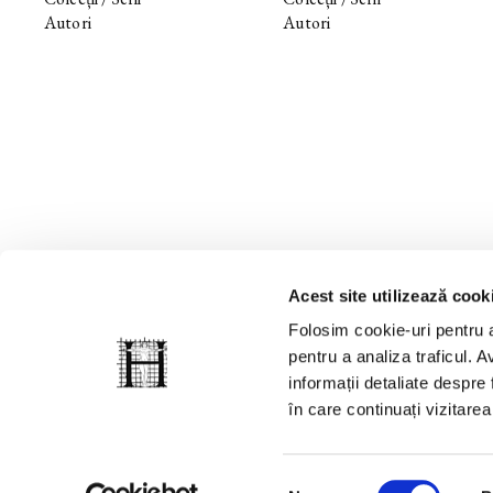
Autori
Autori
Acest site utilizează cook
Folosim cookie-uri pentru a
pentru a analiza traficul. Av
informații detaliate despre
în care continuați vizitare
© 2008-2026, Grupul Humanitas. Toate drepturile rezervate.
Selecția