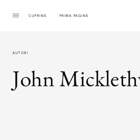
CUPRINS
PRIMA PAGINĂ
AUTORI
John Mickleth