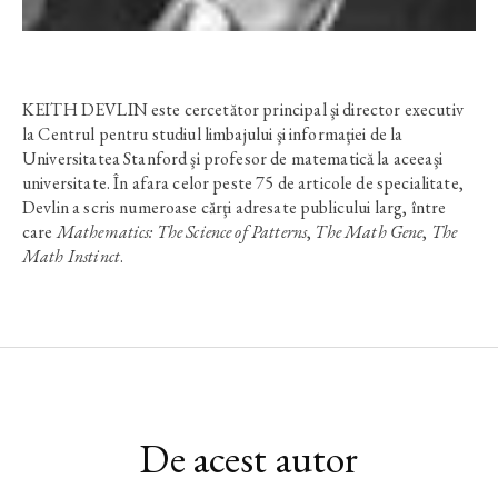
KEITH DEVLIN este cercetător principal şi director executiv
la Centrul pentru studiul limbajului şi informaţiei de la
Universitatea Stanford şi profesor de matematică la aceeaşi
universitate. În afara celor peste 75 de articole de specialitate,
Devlin a scris numeroase cărţi adresate publicului larg, între
care
Mathematics: The Science of Patterns
,
The Math Gene
,
The
Math Instinct
.
De acest autor