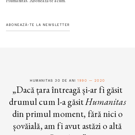
Humanitas. Abonează-te acum.
ABONEAZĂ-TE LA NEWSLETTER
HUMANITAS 30 DE ANI
1990 — 2020
„Dacă țara întreagă și-ar fi găsit
drumul cum l-a găsit
Humanitas
din primul moment, fără nici o
șovăială, am fi avut astăzi o altă