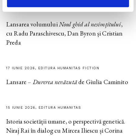
23 IUNIE 2026, EDITURA HUMANITAS
Lansarea volumului
Noul ghid al nesimțitului
,
cu Radu Paraschivescu, Dan Byron și Cristian
Preda
17 IUNIE 2026, EDITURA HUMANITAS FICTION
Lansare –
Durerea nevăzută
de Giulia Caminito
15 IUNIE 2026, EDITURA HUMANITAS
Istoria societății umane, o perspectivă genetică.
Niraj Rai în dialog cu Mircea Iliescu și Corina