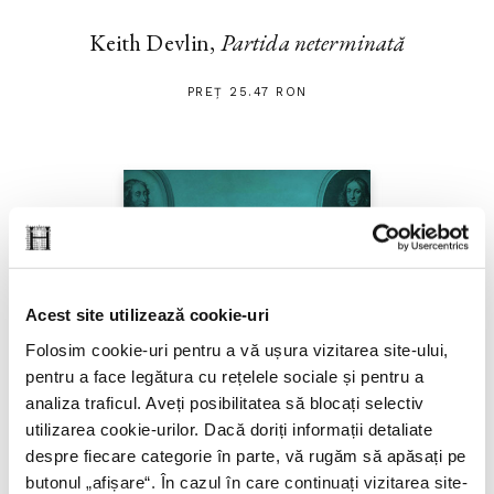
Keith Devlin,
Partida neterminată
PREȚ 25.47 RON
Acest site utilizează cookie-uri
Folosim cookie-uri pentru a vă ușura vizitarea site-ului,
pentru a face legătura cu rețelele sociale și pentru a
analiza traficul. Aveți posibilitatea să blocați selectiv
utilizarea cookie-urilor. Dacă doriți informații detaliate
despre fiecare categorie în parte, vă rugăm să apăsați pe
butonul „
afișare
“. În cazul în care continuați vizitarea site-