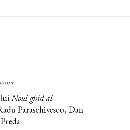
MANITAS
lui
Noul ghid al
 Radu Paraschivescu, Dan
 Preda