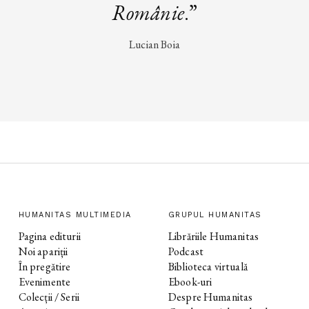
Românie
.”
Lucian Boia
HUMANITAS MULTIMEDIA
GRUPUL HUMANITAS
Pagina editurii
Librăriile Humanitas
Noi apariții
Podcast
În pregătire
Biblioteca virtuală
Evenimente
Ebook-uri
Colecții / Serii
Despre Humanitas