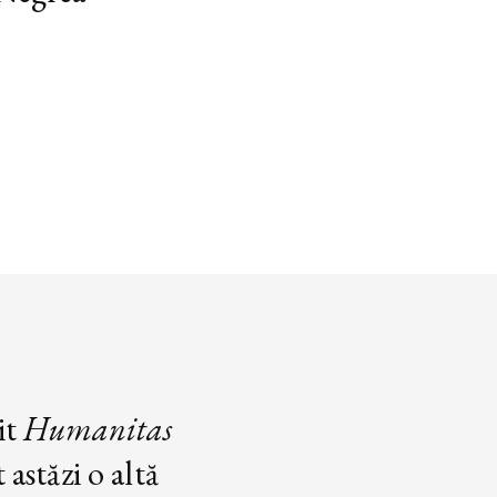
it
Humanitas
astăzi o altă