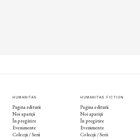
HUMANITAS
HUMANITAS FICTION
Pagina editurii
Pagina editurii
Noi apariții
Noi apariții
În pregătire
În pregătire
Evenimente
Evenimente
Colecții / Serii
Colecții / Serii