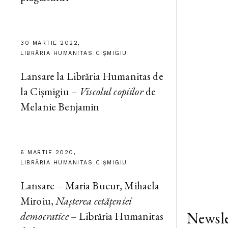
30 MARTIE 2022,
LIBRĂRIA HUMANITAS CIȘMIGIU
Lansare la Librăria Humanitas de
la Cișmigiu –
Viscolul copiilor
de
Melanie Benjamin
6 MARTIE 2020,
LIBRĂRIA HUMANITAS CIȘMIGIU
Lansare – Maria Bucur, Mihaela
Miroiu,
Nașterea cetățeniei
Newsle
democratice
– Librăria Humanitas