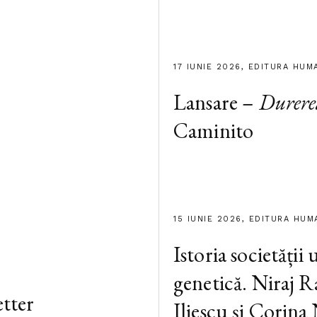
17 IUNIE 2026, EDITURA HUM
Lansare –
Durere
Caminito
15 IUNIE 2026, EDITURA HUM
Istoria societății
genetică. Niraj R
tter
Iliescu și Corina