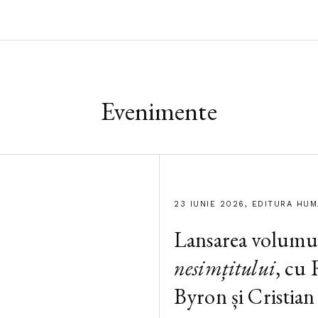
Evenimente
23 IUNIE 2026, EDITURA HU
Lansarea volumu
nesimțitului
, cu
Byron și Cristian