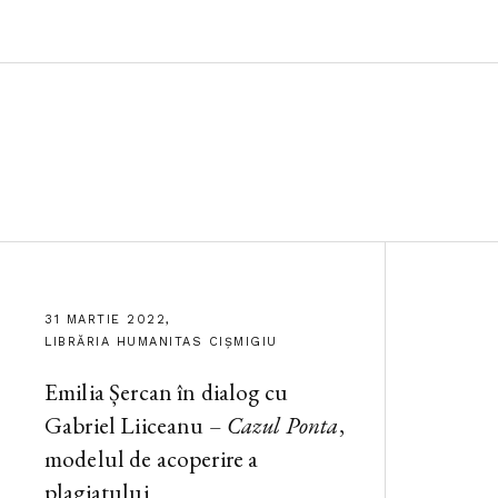
31 MARTIE 2022,
LIBRĂRIA HUMANITAS CIȘMIGIU
Emilia Șercan în dialog cu
Gabriel Liiceanu –
Cazul Ponta
,
modelul de acoperire a
plagiatului