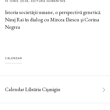
15 IUNIE 2026, EDITURA HUMANITAS
Istoria societății umane, o perspectivă genetică.
Niraj Rai în dialog cu Mircea Iliescu și Corina
Negrea
CALENDAR
Calendar Librăria Cișmigiu