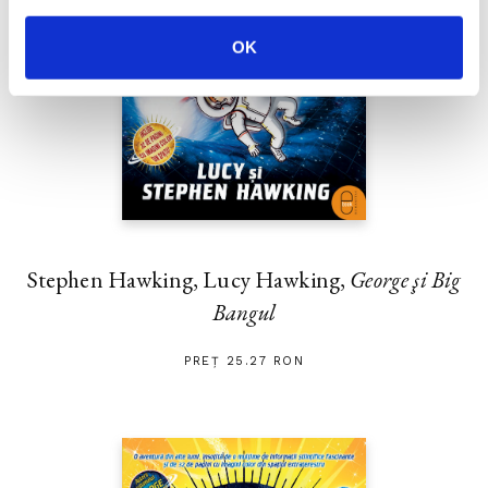
OK
Stephen Hawking, Lucy Hawking,
George şi Big
Bangul
PREȚ 25.27 RON