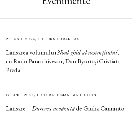
Evenimente
23 IUNIE 2026, EDITURA HUMANITAS
Lansarea volumului
Noul ghid al nesimțitului
,
cu Radu Paraschivescu, Dan Byron și Cristian
Preda
17 IUNIE 2026, EDITURA HUMANITAS FICTION
Lansare –
Durerea nevăzută
de Giulia Caminito