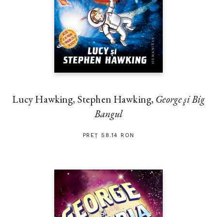
Lucy Hawking, Stephen Hawking,
George şi Big
Bangul
PREȚ 58.14 RON