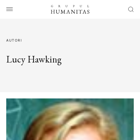
AUTORI
Lucy Hawking