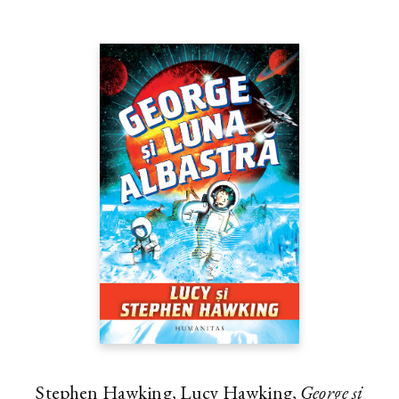
Stephen Hawking, Lucy Hawking,
George și