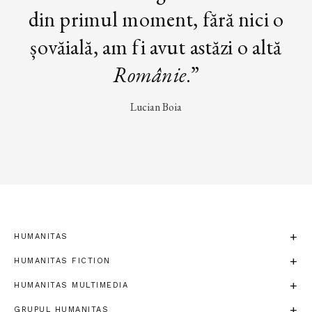
din primul moment, fără nici o
șovăială, am fi avut astăzi o altă
Românie
.”
Lucian Boia
HUMANITAS
HUMANITAS FICTION
HUMANITAS MULTIMEDIA
GRUPUL HUMANITAS