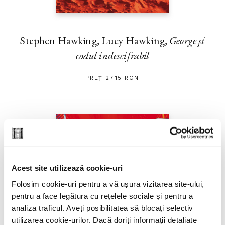
Stephen Hawking, Lucy Hawking,
George şi
codul indescifrabil
PREȚ 27.15 RON
Acest site utilizează cookie-uri
Folosim cookie-uri pentru a vă ușura vizitarea site-ului,
pentru a face legătura cu rețelele sociale și pentru a
analiza traficul. Aveți posibilitatea să blocați selectiv
utilizarea cookie-urilor. Dacă doriți informații detaliate