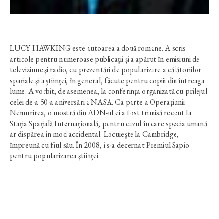
LUCY HAWKING este autoarea a două romane. A scris
articole pentru numeroase publicaţii şi a apărut în emisiuni de
televiziune şi radio, cu prezentări de popularizare a călătoriilor
spaţiale şi a ştiinţei, în general, făcute pentru copiii din întreaga
lume. A vorbit, de asemenea, la conferinţa organizată cu prilejul
celei de-a 50-a aniversări a NASA. Ca parte a Operaţiunii
Nemurirea, o mostră din ADN-ul ei a fost trimisă recent la
Staţia Spaţială Internaţională, pentru cazul în care specia umană
ar dispărea în mod accidental. Locuieşte la Cambridge,
împreună cu fiul său. În 2008, i s-a decernat Premiul Sapio
pentru popularizarea ştiinţei.