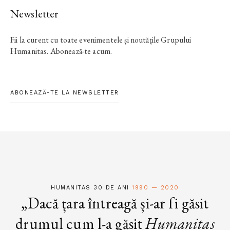
Newsletter
Fii la curent cu toate evenimentele și noutățile Grupului
Humanitas. Abonează-te acum.
ABONEAZĂ-TE LA NEWSLETTER
HUMANITAS 30 DE ANI
1990 — 2020
„Dacă țara întreagă și-ar fi găsit
drumul cum l-a găsit
Humanitas