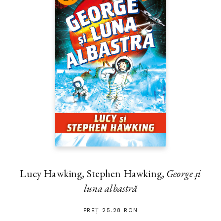
Lucy Hawking, Stephen Hawking,
George și
luna albastră
PREȚ 25.28 RON