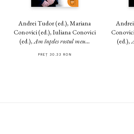
Andrei Tudor (ed.), Mariana
Andrei
Conovici (ed.), Iuliana Conovici
Conovici
(ed.),
Am înţeles rostul meu...
(ed.),
A
PREȚ 30.33 RON