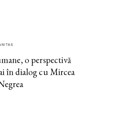
ANITAS
 umane, o perspectivă
ai în dialog cu Mircea
 Negrea