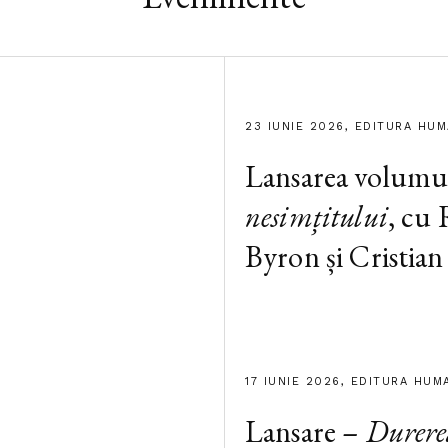
23 IUNIE 2026, EDITURA HU
Lansarea volumu
nesimțitului
, cu
Byron și Cristian
17 IUNIE 2026, EDITURA HUM
Lansare –
Durere