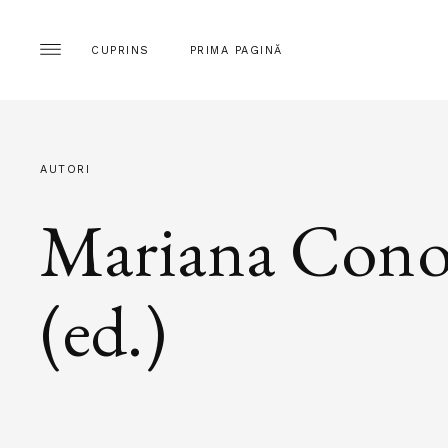
CUPRINS
PRIMA PAGINĂ
AUTORI
Mariana Cono
(ed.)