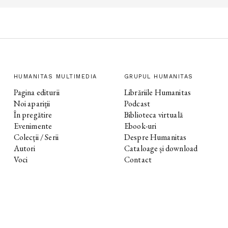
HUMANITAS MULTIMEDIA
GRUPUL HUMANITAS
Pagina editurii
Librăriile Humanitas
Noi apariții
Podcast
În pregătire
Biblioteca virtuală
Evenimente
Ebook-uri
Colecții / Serii
Despre Humanitas
Autori
Cataloage și download
Voci
Contact