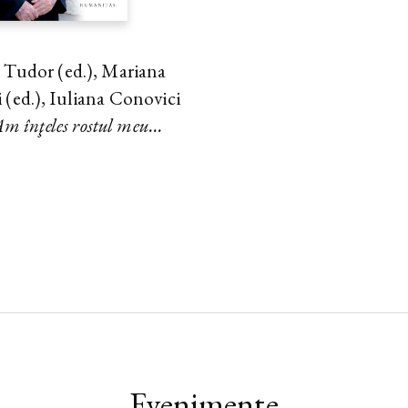
 Tudor (ed.), Mariana
 (ed.), Iuliana Conovici
m înţeles rostul meu...
Evenimente