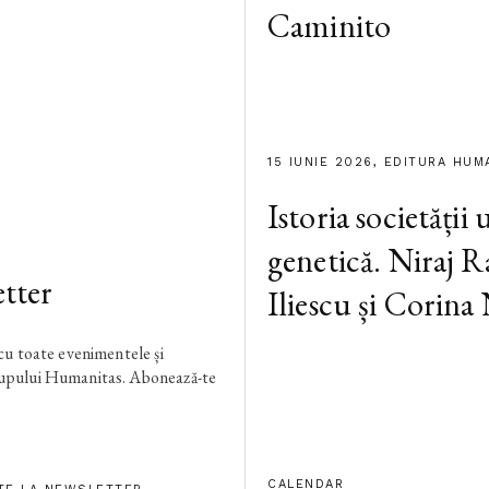
Caminito
15 IUNIE 2026, EDITURA HUM
Istoria societății
genetică. Niraj R
tter
Iliescu și Corina
 cu toate evenimentele și
rupului Humanitas. Abonează-te
CALENDAR