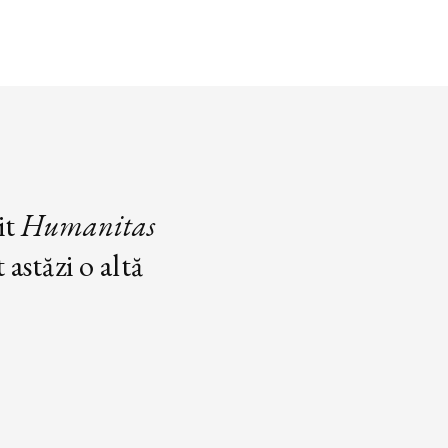
it
Humanitas
astăzi o altă