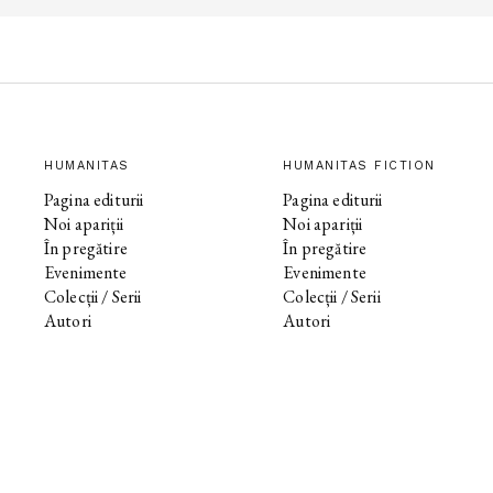
HUMANITAS
HUMANITAS FICTION
Pagina editurii
Pagina editurii
Noi apariții
Noi apariții
În pregătire
În pregătire
Evenimente
Evenimente
Colecții / Serii
Colecții / Serii
Autori
Autori