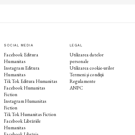
SOCIAL MEDIA
LEGAL
Facebook Editura
Utilizarea datelor
Humanitas
personale
Instagram Editura
Utilizarea cookie-urilor
Humanitas
Termeni și condiții
Tik Tok Editura Humanitas
Regulamente
Facebook Humanitas
ANPC
Fiction
Instagram Humanitas
Fiction
Tik Tok Humanitas Fiction
Facebook Librăriile
Humanitas
Facebook Librăria