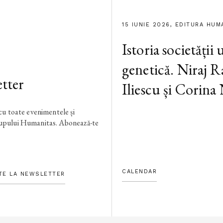
15 IUNIE 2026, EDITURA HUM
Istoria societății
genetică. Niraj R
tter
Iliescu și Corina
 cu toate evenimentele și
rupului Humanitas. Abonează-te
CALENDAR
TE LA NEWSLETTER