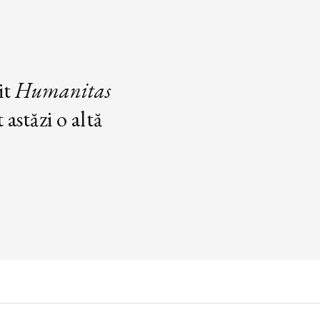
it
Humanitas
astăzi o altă