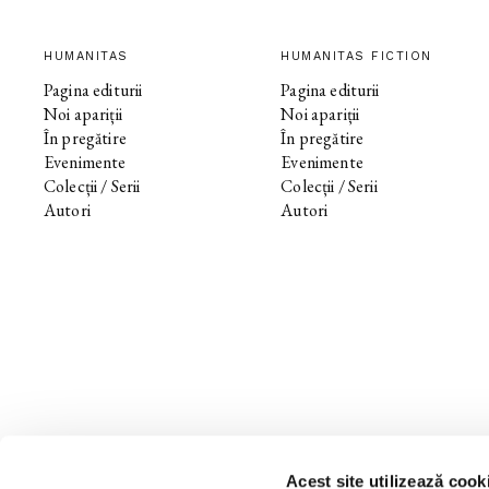
HUMANITAS
HUMANITAS FICTION
Pagina editurii
Pagina editurii
Noi apariții
Noi apariții
În pregătire
În pregătire
Evenimente
Evenimente
Colecții / Serii
Colecții / Serii
Autori
Autori
Acest site utilizează cook