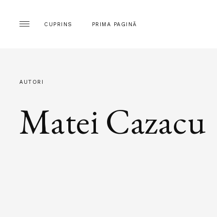
CUPRINS
PRIMA PAGINĂ
AUTORI
Matei Cazacu