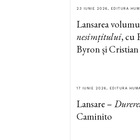
23 IUNIE 2026, EDITURA HU
Lansarea volumu
nesimțitului
, cu
Byron și Cristian
17 IUNIE 2026, EDITURA HUM
Lansare –
Durere
Caminito