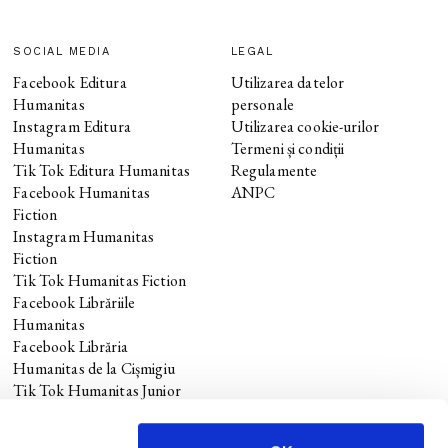
SOCIAL MEDIA
LEGAL
Facebook Editura
Utilizarea datelor
Humanitas
personale
Instagram Editura
Utilizarea cookie-urilor
Humanitas
Termeni și condiții
Tik Tok Editura Humanitas
Regulamente
Facebook Humanitas
ANPC
Fiction
Instagram Humanitas
Fiction
Tik Tok Humanitas Fiction
Facebook Librăriile
Humanitas
Facebook Librăria
Humanitas de la Cișmigiu
Tik Tok Humanitas Junior