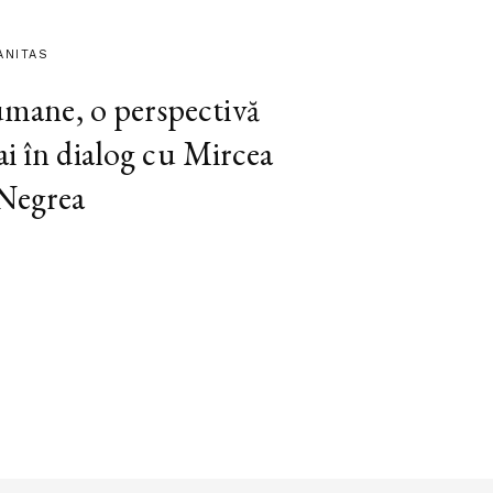
ANITAS
 umane, o perspectivă
ai în dialog cu Mircea
 Negrea