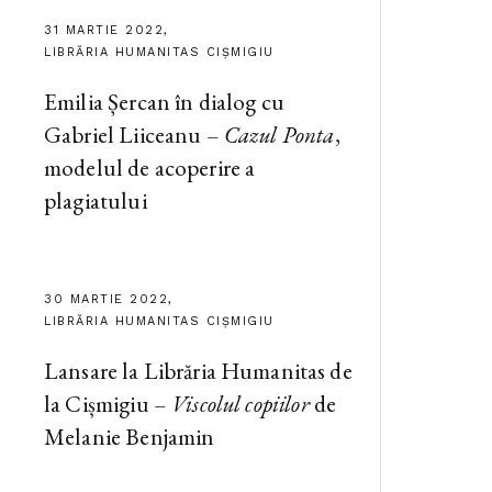
31 MARTIE 2022,
LIBRĂRIA HUMANITAS CIȘMIGIU
Emilia Șercan în dialog cu
Gabriel Liiceanu –
Cazul Ponta
,
modelul de acoperire a
plagiatului
30 MARTIE 2022,
LIBRĂRIA HUMANITAS CIȘMIGIU
Lansare la Librăria Humanitas de
la Cișmigiu –
Viscolul copiilor
de
Melanie Benjamin