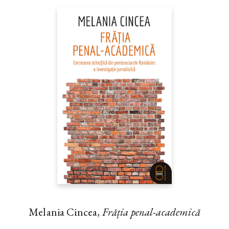
Melania Cincea,
Frăția penal-academică