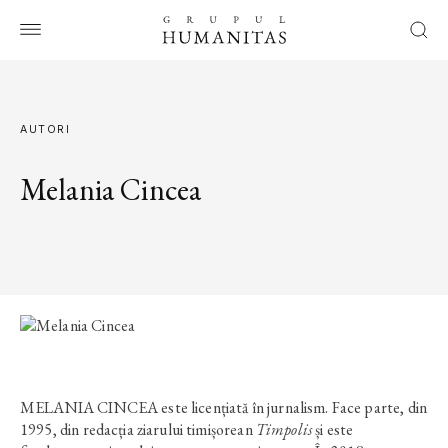
AUTORI
Melania Cincea
MELANIA CINCEA este licențiată în jurnalism. Face parte, din
1995, din redacția ziarului timișorean
Timpolis
și este