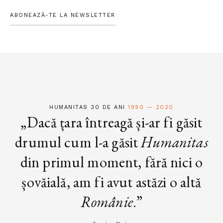
ABONEAZĂ-TE LA NEWSLETTER
HUMANITAS 30 DE ANI
1990 — 2020
„Dacă țara întreagă și-ar fi găsit
drumul cum l-a găsit
Humanitas
din primul moment, fără nici o
șovăială, am fi avut astăzi o altă
Românie
.”