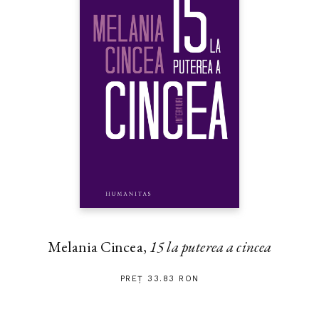
Melania Cincea,
15 la puterea a cincea
PREȚ 33.83 RON