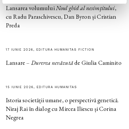
Lansarea volumului
Noul ghid al nesimțitului
,
cu Radu Paraschivescu, Dan Byron și Cristian
Preda
17 IUNIE 2026, EDITURA HUMANITAS FICTION
Lansare –
Durerea nevăzută
de Giulia Caminito
15 IUNIE 2026, EDITURA HUMANITAS
Istoria societății umane, o perspectivă genetică.
Niraj Rai în dialog cu Mircea Iliescu și Corina
Negrea