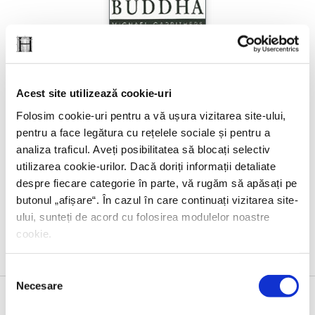
Acest site utilizează cookie-uri
Folosim cookie-uri pentru a vă ușura vizitarea site-ului,
pentru a face legătura cu rețelele sociale și pentru a
analiza traficul. Aveți posibilitatea să blocați selectiv
utilizarea cookie-urilor. Dacă doriți informații detaliate
Michael Carrithers,
Buddha
despre fiecare categorie în parte, vă rugăm să apăsați pe
butonul „
afișare
“. În cazul în care continuați vizitarea site-
ului, sunteți de acord cu folosirea modulelor noastre
cookie.
Selecția
Necesare
consimțământului