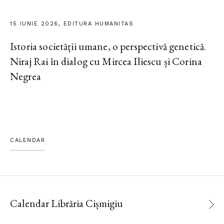
15 IUNIE 2026, EDITURA HUMANITAS
Istoria societății umane, o perspectivă genetică.
Niraj Rai în dialog cu Mircea Iliescu și Corina
Negrea
CALENDAR
Calendar Librăria Cișmigiu