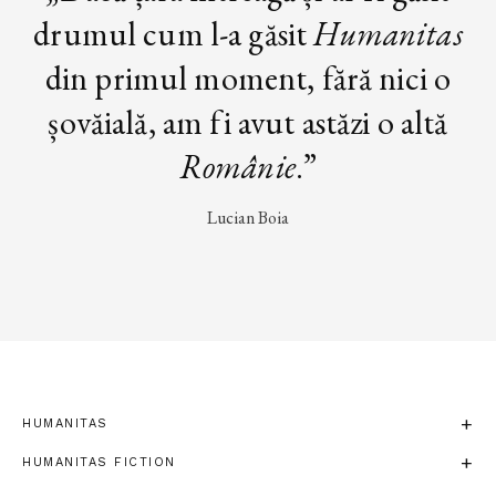
drumul cum l-a găsit
Humanitas
din primul moment, fără nici o
șovăială, am fi avut astăzi o altă
Românie
.”
Lucian Boia
HUMANITAS
HUMANITAS FICTION