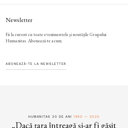
Newsletter
Fii la curent cu toate evenimentele și noutățile Grupului
Humanitas. Abonează-te acum.
ABONEAZĂ-TE LA NEWSLETTER
HUMANITAS 30 DE ANI
1990 — 2020
„Dacă țara întreagă și-ar fi găsit