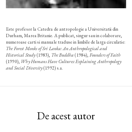
Este profesor la Catedra de antropologie a Universitatii din
Durham, Marea Britanie. A publicat, singur sau in colaborare,
numeroase carti si manuale traduse in limbile de larga circulatie:
The Forest Monks of Sri Lanka: An Anthropological and
Historical Study
(1983),
The Buddha
(1984),
Founders of Faith
(1990),
Why Humans Have Cultures: Explaining Anthropology
and Social Diversity
(1992) s.a.
De acest autor