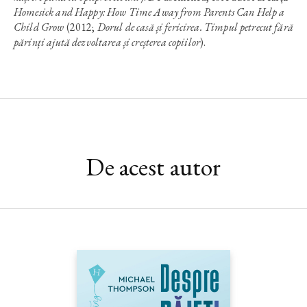
Homesick and
Happy: How Time Away from Parents Can Help a
Child Grow
(2012;
Dorul de casă și fericirea. Timpul petrecut fără
părinți ajută dezvoltarea și creșterea copiilor
).
De acest autor