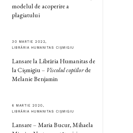
modelul de acoperire a
plagiatului
30 MARTIE 2022,
LIBRĂRIA HUMANITAS CIȘMIGIU
Lansare la Librăria Humanitas de
la Cișmigiu –
Viscolul copiilor
de
Melanie Benjamin
6 MARTIE 2020,
LIBRĂRIA HUMANITAS CIȘMIGIU
Lansare – Maria Bucur, Mihaela