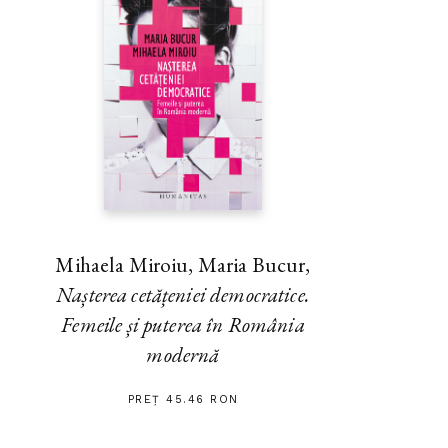
Mihaela Miroiu, Maria Bucur,
Nașterea cetățeniei democratice.
Femeile și puterea în România
modernă
PREȚ 45.46 RON