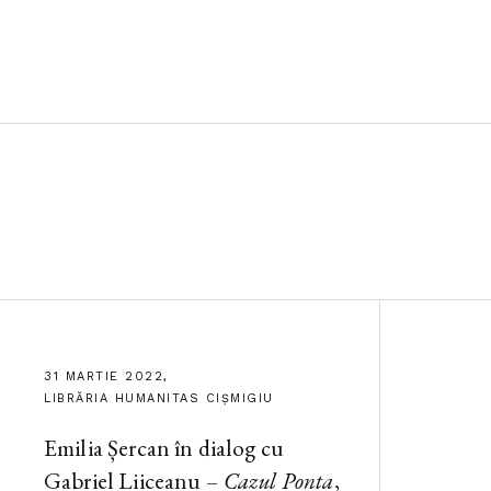
31 MARTIE 2022,
LIBRĂRIA HUMANITAS CIȘMIGIU
Emilia Șercan în dialog cu
Gabriel Liiceanu –
Cazul Ponta
,