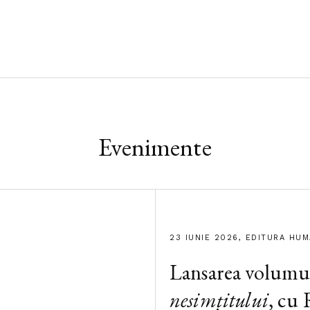
Evenimente
23 IUNIE 2026, EDITURA HU
Lansarea volumu
nesimțitului
, cu