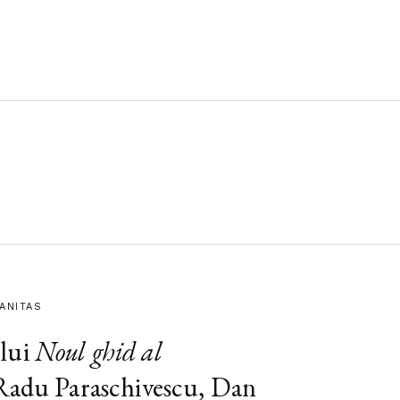
MANITAS
lui
Noul ghid al
 Radu Paraschivescu, Dan