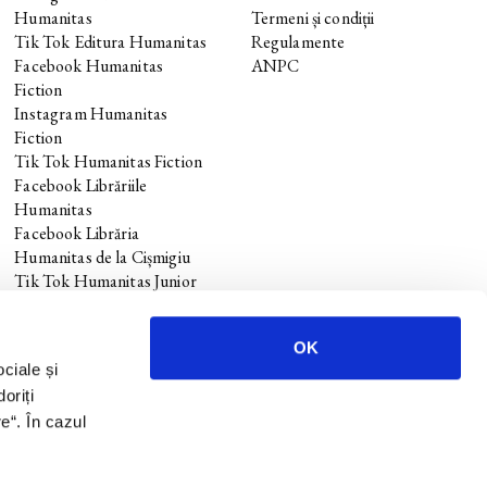
Humanitas
Termeni și condiții
Tik Tok Editura Humanitas
Regulamente
Facebook Humanitas
ANPC
Fiction
Instagram Humanitas
Fiction
Tik Tok Humanitas Fiction
Facebook Librăriile
Humanitas
Facebook Librăria
Humanitas de la Cișmigiu
Tik Tok Humanitas Junior
OK
ociale și
oriți
re
“. În cazul
.