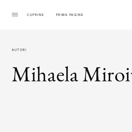
CUPRINS
PRIMA PAGINĂ
AUTORI
Mihaela Miro