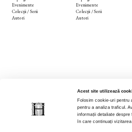
Evenimente
Evenimente
Colecții / Serii
Colecții / Serii
Autori
Autori
Acest site utilizează cook
Folosim cookie-uri pentru a
pentru a analiza traficul. Av
informații detaliate despre
în care continuați vizitare