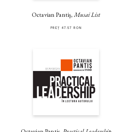
Octavian Pantiş,
Musai List
PREȚ 47.57 RON
Octavian Pantiş,
Practical Leadership