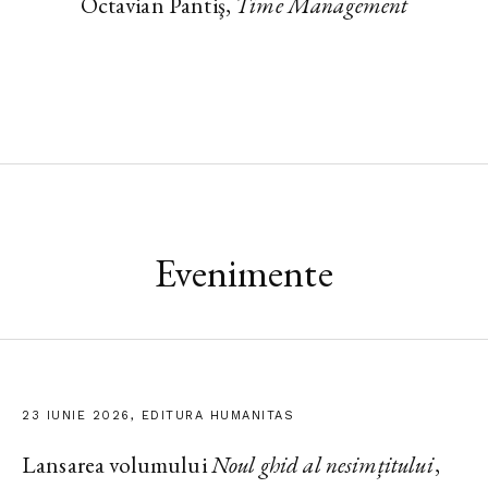
Octavian Pantiş,
Time Management
Evenimente
23 IUNIE 2026, EDITURA HUMANITAS
Lansarea volumului
Noul ghid al nesimțitului
,