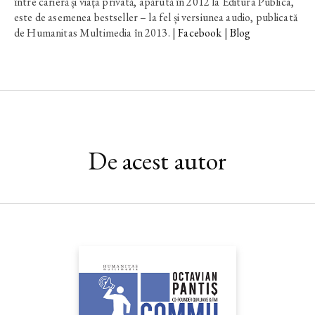
între carieră și viața privată, apărută în 2012 la Editura Publica,
este de asemenea bestseller – la fel și versiunea audio, publicată
de Humanitas Multimedia în 2013. |
Facebook
|
Blog
De acest autor