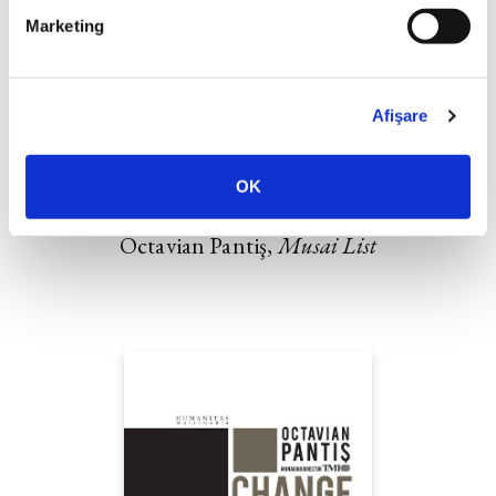
Marketing
Afişare
OK
Octavian Pantiş,
Musai List