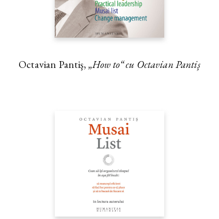
Octavian Pantiş,
„How to“ cu Octavian Pantiș