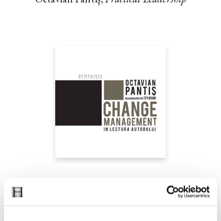
Octavian Pantiş,
Change Management