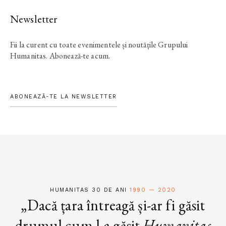
Newsletter
Fii la curent cu toate evenimentele și noutățile Grupului
Humanitas. Abonează-te acum.
ABONEAZĂ-TE LA NEWSLETTER
HUMANITAS 30 DE ANI
1990 — 2020
„Dacă țara întreagă și-ar fi găsit
drumul cum l-a găsit
Humanitas