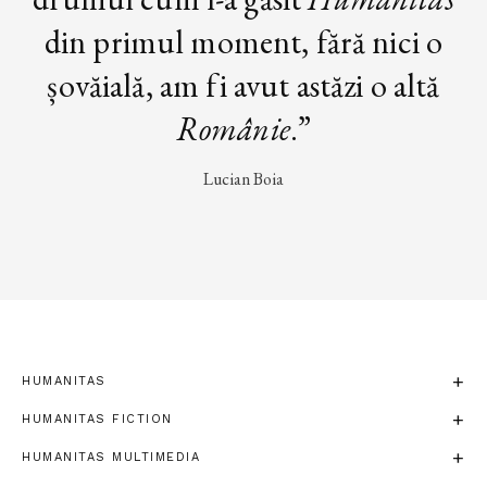
din primul moment, fără nici o
șovăială, am fi avut astăzi o altă
Românie
.”
Lucian Boia
HUMANITAS
HUMANITAS FICTION
HUMANITAS MULTIMEDIA