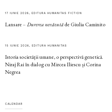
17 IUNIE 2026, EDITURA HUMANITAS FICTION
Lansare –
Durerea nevăzută
de Giulia Caminito
15 IUNIE 2026, EDITURA HUMANITAS
Istoria societății umane, o perspectivă genetică.
Niraj Rai în dialog cu Mircea Iliescu și Corina
Negrea
CALENDAR