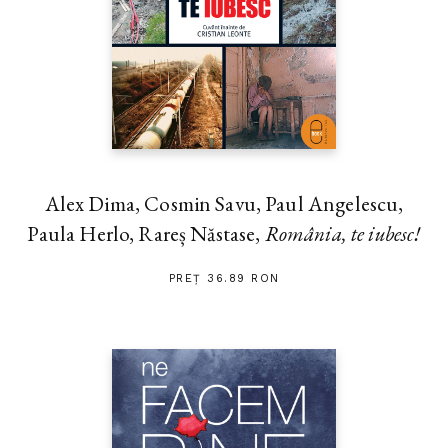
Alex Dima, Cosmin Savu, Paul Angelescu,
Paula Herlo, Rareș Năstase,
România, te iubesc!
PREȚ 36.89 RON