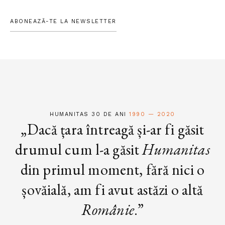
ABONEAZĂ-TE LA NEWSLETTER
HUMANITAS 30 DE ANI
1990 — 2020
„Dacă țara întreagă și-ar fi găsit
drumul cum l-a găsit
Humanitas
din primul moment, fără nici o
șovăială, am fi avut astăzi o altă
Românie
.”