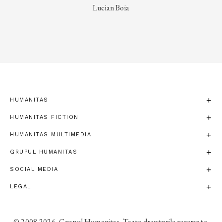
Lucian Boia
HUMANITAS
HUMANITAS FICTION
HUMANITAS MULTIMEDIA
GRUPUL HUMANITAS
SOCIAL MEDIA
LEGAL
© 2008-2026, Grupul Humanitas. Toate drepturile rezervate.