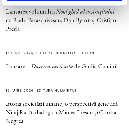
Lansarea volumului
Noul ghid al nesimțitului
,
cu Radu Paraschivescu, Dan Byron și Cristian
Preda
17 IUNIE 2026, EDITURA HUMANITAS FICTION
Lansare –
Durerea nevăzută
de Giulia Caminito
15 IUNIE 2026, EDITURA HUMANITAS
Istoria societății umane, o perspectivă genetică.
Niraj Rai în dialog cu Mircea Iliescu și Corina
Negrea