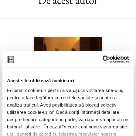
De acest autor
Acest site utilizează cookie-uri
Folosim cookie-uri pentru a vă ușura vizitarea site-ului,
pentru a face legătura cu rețelele sociale și pentru a
analiza traficul. Aveți posibilitatea să blocați selectiv
utilizarea cookie-urilor. Dacă doriți informații detaliate
despre fiecare categorie în parte, vă rugăm să apăsați pe
butonul „
afișare
“. În cazul în care continuați vizitarea site-
ului, sunteți de acord cu folosirea modulelor noastre