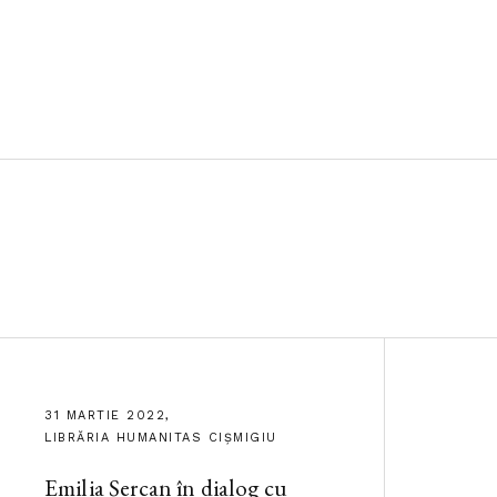
31 MARTIE 2022,
LIBRĂRIA HUMANITAS CIȘMIGIU
Emilia Șercan în dialog cu