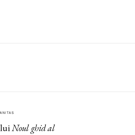
MANITAS
lui
Noul ghid al