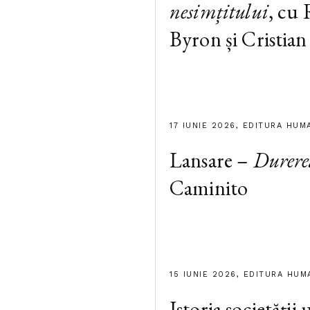
nesimțitului
, cu
Byron și Cristian
17 IUNIE 2026, EDITURA HUM
Lansare –
Durere
Caminito
15 IUNIE 2026, EDITURA HUM
Istoria societății