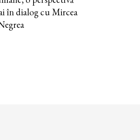
ai în dialog cu Mircea
 Negrea