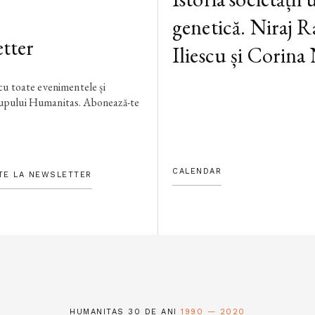
genetică. Niraj R
tter
Iliescu și Corina
 cu toate evenimentele și
rupului Humanitas. Abonează-te
CALENDAR
TE LA NEWSLETTER
HUMANITAS 30 DE ANI
1990 — 2020