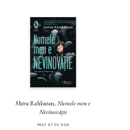
Shiva Rahbaran,
Numele meu e
Nevinovăție
PREȚ 67.00 RON