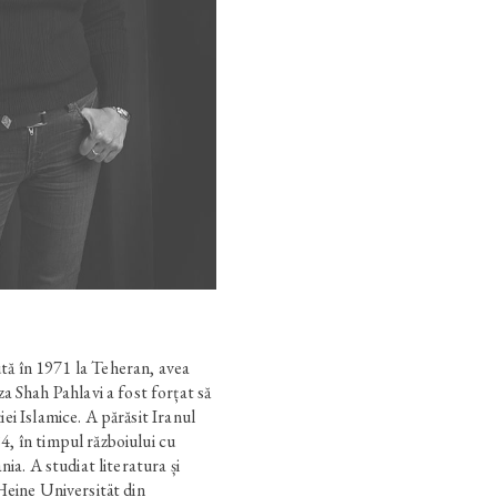
în 1971 la Teheran, avea
Shah Pahlavi a fost forțat să
iei Islamice. A părăsit Iranul
4, în timpul războiului cu
ania. A studiat literatura și
 Heine Universität din