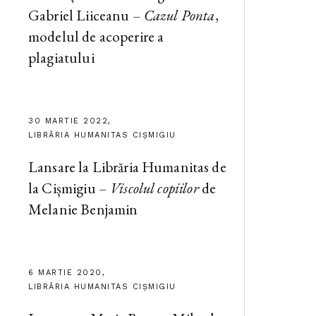
Gabriel Liiceanu –
Cazul Ponta
,
modelul de acoperire a
plagiatului
30 MARTIE 2022,
LIBRĂRIA HUMANITAS CIȘMIGIU
Lansare la Librăria Humanitas de
la Cișmigiu –
Viscolul copiilor
de
Melanie Benjamin
6 MARTIE 2020,
LIBRĂRIA HUMANITAS CIȘMIGIU