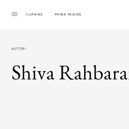
CUPRINS
PRIMA PAGINĂ
AUTORI
Shiva Rahbar