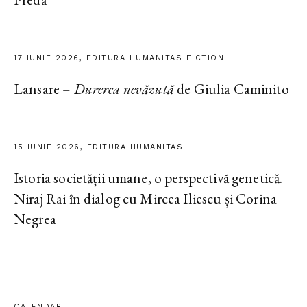
17 IUNIE 2026, EDITURA HUMANITAS FICTION
Lansare –
Durerea nevăzută
de Giulia Caminito
15 IUNIE 2026, EDITURA HUMANITAS
Istoria societății umane, o perspectivă genetică.
Niraj Rai în dialog cu Mircea Iliescu și Corina
Negrea
CALENDAR