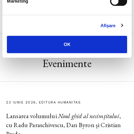
Marketing
Afişare
OK
Evenimente
23 IUNIE 2026, EDITURA HUMANITAS
Lansarea volumului
Noul ghid al nesimțitului
,
cu Radu Paraschivescu, Dan Byron și Cristian
Preda