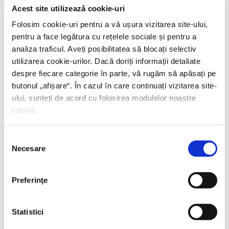
Acest site utilizează cookie-uri
Folosim cookie-uri pentru a vă ușura vizitarea site-ului,
pentru a face legătura cu rețelele sociale și pentru a
analiza traficul. Aveți posibilitatea să blocați selectiv
utilizarea cookie-urilor. Dacă doriți informații detaliate
despre fiecare categorie în parte, vă rugăm să apăsați pe
butonul „
afișare
“. În cazul în care continuați vizitarea site-
ului, sunteți de acord cu folosirea modulelor noastre
cookie.
Selecția
Necesare
consimțământului
Preferinţe
Statistici