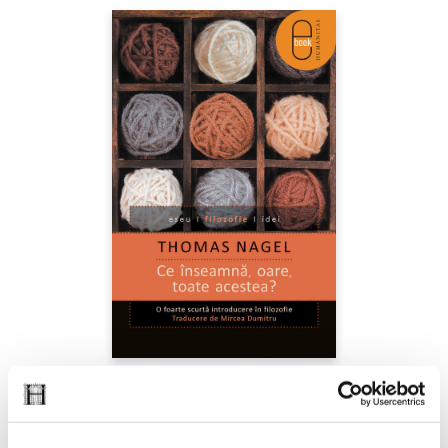
Thomas Nagel,
Ce înseamnă, oare, toate acestea?