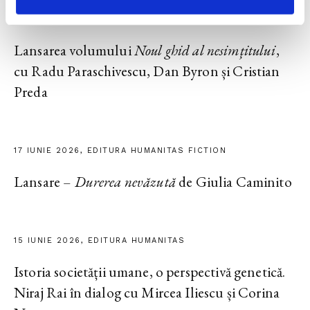
23 IUNIE 2026, EDITURA HUMANITAS
Lansarea volumului
Noul ghid al nesimțitului
,
cu Radu Paraschivescu, Dan Byron și Cristian
Preda
17 IUNIE 2026, EDITURA HUMANITAS FICTION
Lansare –
Durerea nevăzută
de Giulia Caminito
15 IUNIE 2026, EDITURA HUMANITAS
Istoria societății umane, o perspectivă genetică.
Niraj Rai în dialog cu Mircea Iliescu și Corina