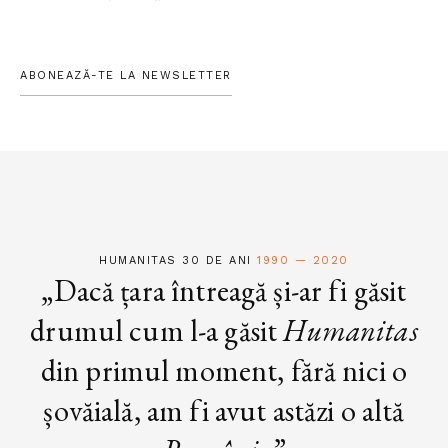
ABONEAZĂ-TE LA NEWSLETTER
HUMANITAS 30 DE ANI
1990 — 2020
„Dacă țara întreagă și-ar fi găsit
drumul cum l-a găsit
Humanitas
din primul moment, fără nici o
șovăială, am fi avut astăzi o altă