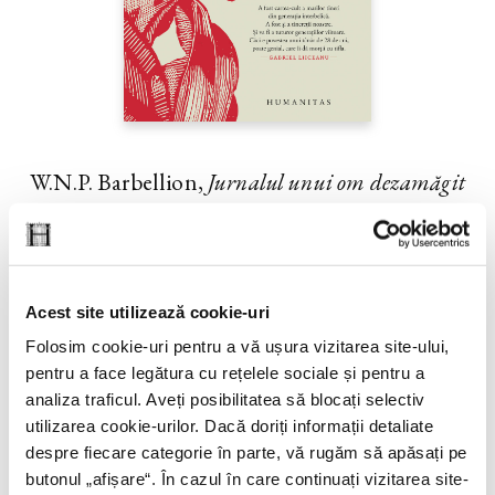
W.N.P. Barbellion,
Jurnalul unui om dezamăgit
PREȚ 79.29 RON
Acest site utilizează cookie-uri
Folosim cookie-uri pentru a vă ușura vizitarea site-ului,
pentru a face legătura cu rețelele sociale și pentru a
analiza traficul. Aveți posibilitatea să blocați selectiv
utilizarea cookie-urilor. Dacă doriți informații detaliate
despre fiecare categorie în parte, vă rugăm să apăsați pe
butonul „
afișare
“. În cazul în care continuați vizitarea site-