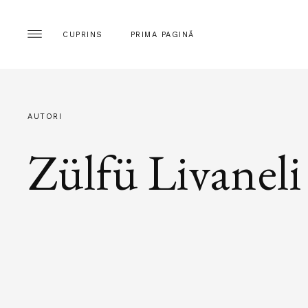
CUPRINS
PRIMA PAGINĂ
AUTORI
Zülfü Livaneli