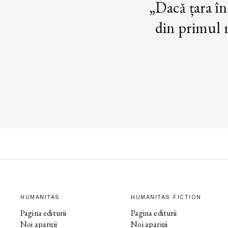
„Dacă țara în
din primul m
HUMANITAS
HUMANITAS FICTION
Pagina editurii
Pagina editurii
Noi apariții
Noi apariții