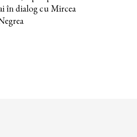
ai în dialog cu Mircea
 Negrea