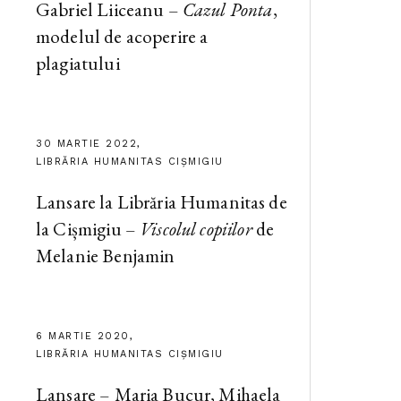
Gabriel Liiceanu –
Cazul Ponta
,
modelul de acoperire a
plagiatului
30 MARTIE 2022,
LIBRĂRIA HUMANITAS CIȘMIGIU
Lansare la Librăria Humanitas de
la Cișmigiu –
Viscolul copiilor
de
Melanie Benjamin
6 MARTIE 2020,
LIBRĂRIA HUMANITAS CIȘMIGIU
Lansare – Maria Bucur, Mihaela