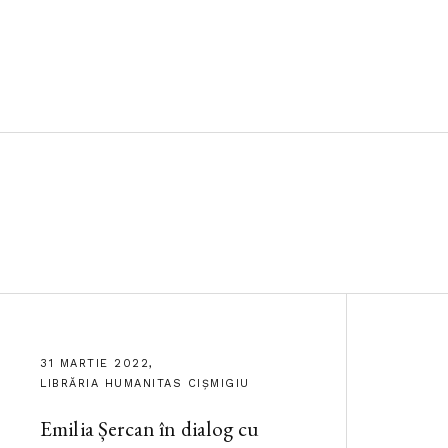
31 MARTIE 2022,
LIBRĂRIA HUMANITAS CIȘMIGIU
Emilia Șercan în dialog cu