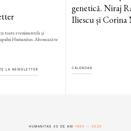
genetică. Niraj R
tter
Iliescu și Corina
 cu toate evenimentele și
rupului Humanitas. Abonează-te
CALENDAR
TE LA NEWSLETTER
HUMANITAS 30 DE ANI
1990 — 2020