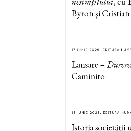
nesimțitului
, cu
Byron și Cristian
17 IUNIE 2026, EDITURA HUM
Lansare –
Durere
Caminito
15 IUNIE 2026, EDITURA HUM
Istoria societății