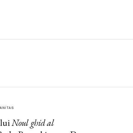
MANITAS
lui
Noul ghid al