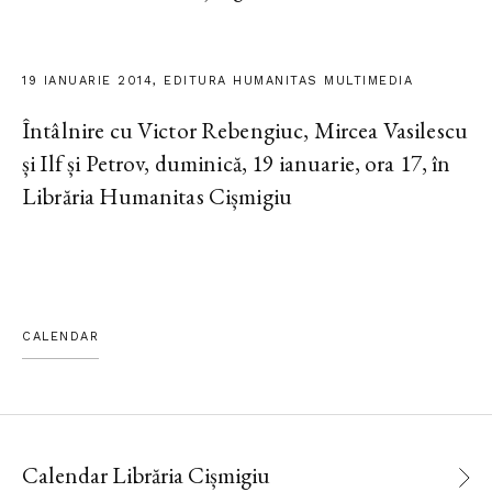
19 IANUARIE 2014, EDITURA HUMANITAS MULTIMEDIA
Întâlnire cu Victor Rebengiuc, Mircea Vasilescu
și Ilf și Petrov, duminică, 19 ianuarie, ora 17, în
Librăria Humanitas Cișmigiu
CALENDAR
Calendar Librăria Cișmigiu