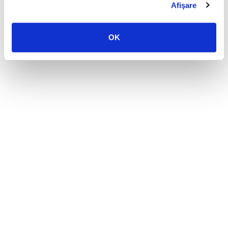
Afişare
OK