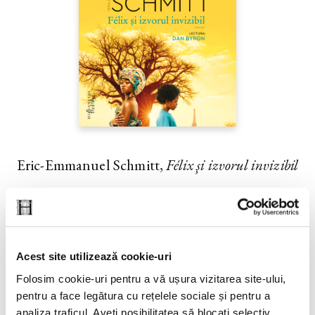
Eric-Emmanuel Schmitt,
Félix și izvorul invizibil
PREȚ 20.10 RON
Acest site utilizează cookie-uri
Folosim cookie-uri pentru a vă ușura vizitarea site-ului,
pentru a face legătura cu rețelele sociale și pentru a
analiza traficul. Aveți posibilitatea să blocați selectiv