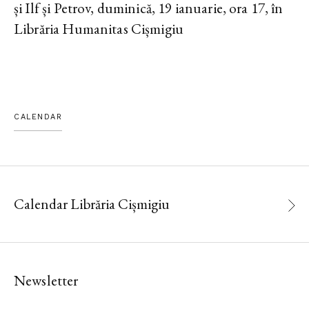
și Ilf și Petrov, duminică, 19 ianuarie, ora 17, în
Librăria Humanitas Cișmigiu
CALENDAR
Calendar Librăria Cișmigiu
Newsletter