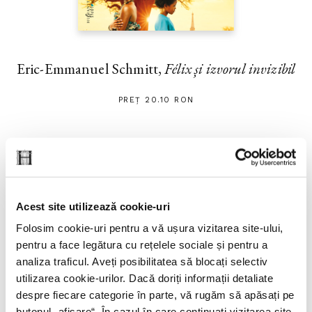
Eric-Emmanuel Schmitt,
Félix și izvorul invizibil
PREȚ 20.10 RON
Acest site utilizează cookie-uri
Folosim cookie-uri pentru a vă ușura vizitarea site-ului,
pentru a face legătura cu rețelele sociale și pentru a
analiza traficul. Aveți posibilitatea să blocați selectiv
utilizarea cookie-urilor. Dacă doriți informații detaliate
despre fiecare categorie în parte, vă rugăm să apăsați pe
butonul „
afișare
“. În cazul în care continuați vizitarea site-