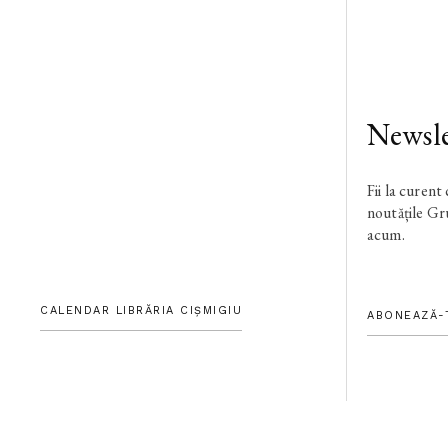
Newsle
Fii la curent
noutățile G
acum.
CALENDAR LIBRĂRIA CIȘMIGIU
ABONEAZĂ-