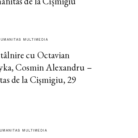
anitas de la Cișmigiu
HUMANITAS MULTIMEDIA
tâlnire cu Octavian
hyka, Cosmin Alexandru –
as de la Cișmigiu, 29
HUMANITAS MULTIMEDIA