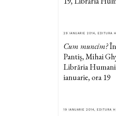
19, Librăria Hum
29 IANUARIE 2014, EDITURA 
Cum muncim?
În
Pantiș, Mihai G
Librăria Humanit
ianuarie, ora 19
19 IANUARIE 2014, EDITURA 