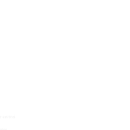
 cei trei
între