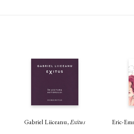
Gabriel Liiceanu,
Exitus
Eric-Em