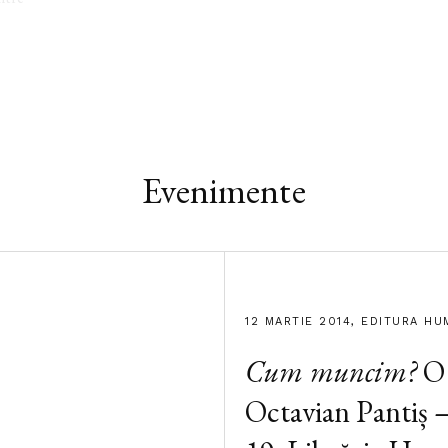
Evenimente
12 MARTIE 2014, EDITURA HU
Cum muncim?
O 
Octavian Pantiș –