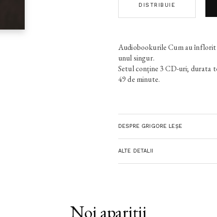
DISTRIBUIE
Audiobookurile Cum au înflorit 
unul singur.
Setul conține 3 CD-uri; durata tot
49 de minute.
DESPRE GRIGORE LEŞE
ALTE DETALII
Noi apariții