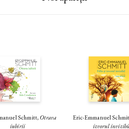
manuel Schmitt,
Otrava
Eric-Emmanuel Schmit
iubirii
izvorul invizibi