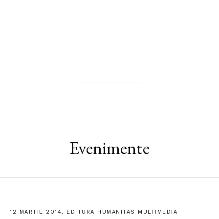
Zhuangzi
PAGINA AUTORULUI
Evenimente
12 MARTIE 2014, EDITURA HUMANITAS MULTIMEDIA