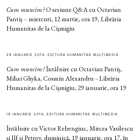
Cum muncim?
O sesiune Q&A cu Octavian
Pantiș – miercuri, 12 martie, ora 19, Librăria
Humanitas de la Cișmigiu
29 IANUARIE 2014, EDITURA HUMANITAS MULTIMEDIA
Cum muncim?
Întâlnire cu Octavian Pantiș,
Mihai Ghyka, Cosmin Alexandru –Librăria
Humanitas de la Cișmigiu, 29 ianuarie, ora 19
19 IANUARIE 2014, EDITURA HUMANITAS MULTIMEDIA
Întâlnire cu Victor Rebengiuc, Mircea Vasilescu
și Ilf și Petrov, duminică, 19 ianuarie, ora 17, în