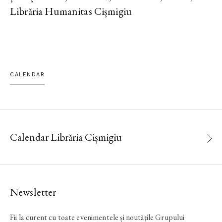
Librăria Humanitas Cișmigiu
CALENDAR
Calendar Librăria Cișmigiu
Newsletter
Fii la curent cu toate evenimentele și noutățile Grupului