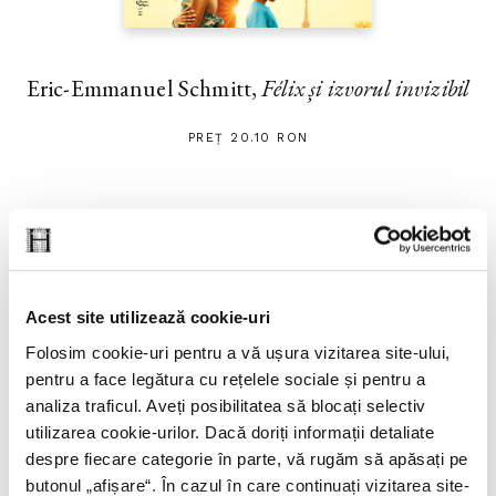
Eric-Emmanuel Schmitt,
Félix și izvorul invizibil
PREȚ 20.10 RON
Acest site utilizează cookie-uri
Folosim cookie-uri pentru a vă ușura vizitarea site-ului,
pentru a face legătura cu rețelele sociale și pentru a
analiza traficul. Aveți posibilitatea să blocați selectiv
utilizarea cookie-urilor. Dacă doriți informații detaliate
despre fiecare categorie în parte, vă rugăm să apăsați pe
butonul „
afișare
“. În cazul în care continuați vizitarea site-