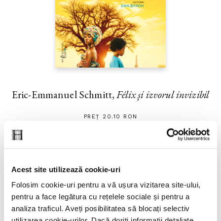
Eric-Emmanuel Schmitt,
Félix și izvorul invizibil
PREȚ 20.10 RON
Acest site utilizează cookie-uri
Folosim cookie-uri pentru a vă ușura vizitarea site-ului,
pentru a face legătura cu rețelele sociale și pentru a
analiza traficul. Aveți posibilitatea să blocați selectiv
utilizarea cookie-urilor. Dacă doriți informații detaliate