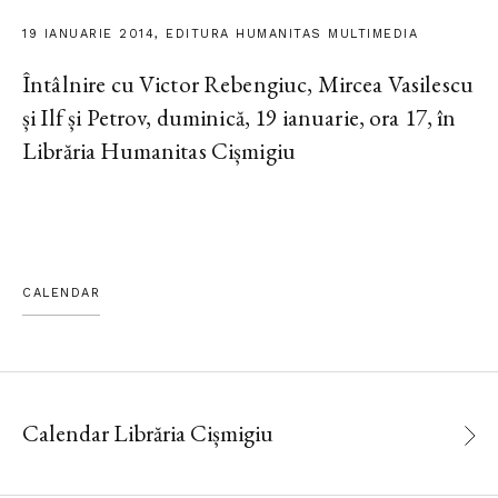
19 IANUARIE 2014, EDITURA HUMANITAS MULTIMEDIA
Întâlnire cu Victor Rebengiuc, Mircea Vasilescu
și Ilf și Petrov, duminică, 19 ianuarie, ora 17, în
Librăria Humanitas Cișmigiu
CALENDAR
Calendar Librăria Cișmigiu