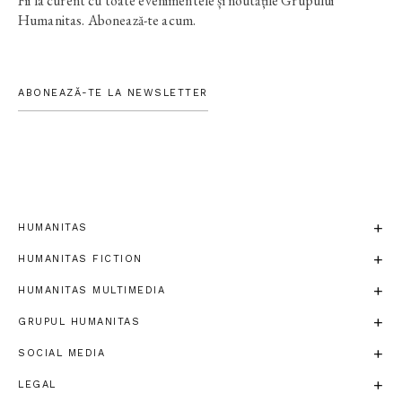
Fii la curent cu toate evenimentele și noutățile Grupului
Humanitas. Abonează-te acum.
ABONEAZĂ-TE LA NEWSLETTER
HUMANITAS
HUMANITAS FICTION
HUMANITAS MULTIMEDIA
GRUPUL HUMANITAS
SOCIAL MEDIA
LEGAL