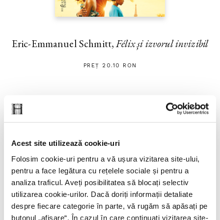
Eric-Emmanuel Schmitt,
Félix și izvorul invizibil
PREȚ 20.10 RON
Acest site utilizează cookie-uri
Folosim cookie-uri pentru a vă ușura vizitarea site-ului,
pentru a face legătura cu rețelele sociale și pentru a
analiza traficul. Aveți posibilitatea să blocați selectiv
utilizarea cookie-urilor. Dacă doriți informații detaliate
despre fiecare categorie în parte, vă rugăm să apăsați pe
butonul „
afișare
“. În cazul în care continuați vizitarea site-