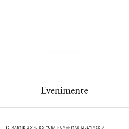
Zhuangzi
PAGINA AUTORULUI
Evenimente
12 MARTIE 2014, EDITURA HUMANITAS MULTIMEDIA