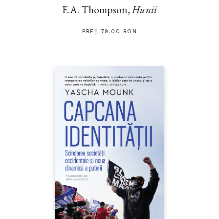
E.A. Thompson,
Hunii
PREȚ 79.00 RON