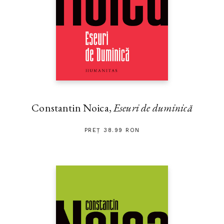
Constantin Noica,
Eseuri de duminică
PREȚ 38.99 RON