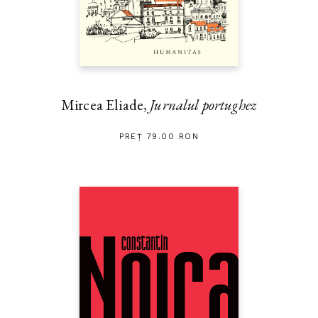
Mircea Eliade,
Jurnalul portughez
PREȚ 79.00 RON