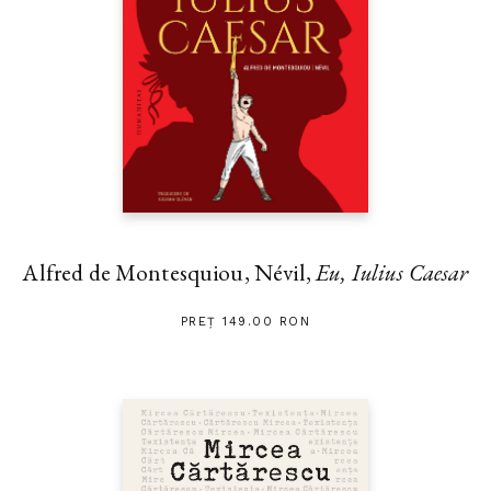
Alfred de Montesquiou, Névil,
Eu, Iulius Caesar
PREȚ 149.00 RON