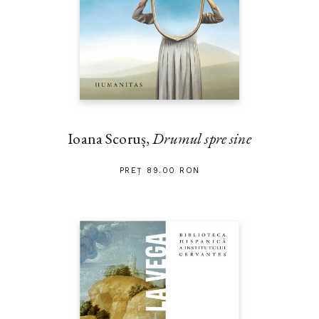
Ioana Scoruș,
Drumul spre sine
PREȚ 89.00 RON