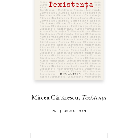
Mircea Cărtărescu,
Texistența
PREȚ 39.90 RON