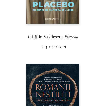
Cătălin Vasilescu,
Placebo
PREȚ 67.00 RON