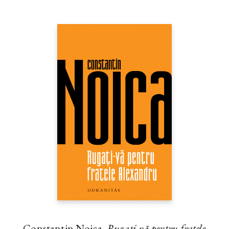
Constantin Noica,
Rugaţi-vă pentru fratele