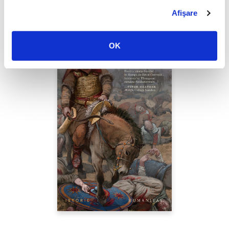
Afişare
OK