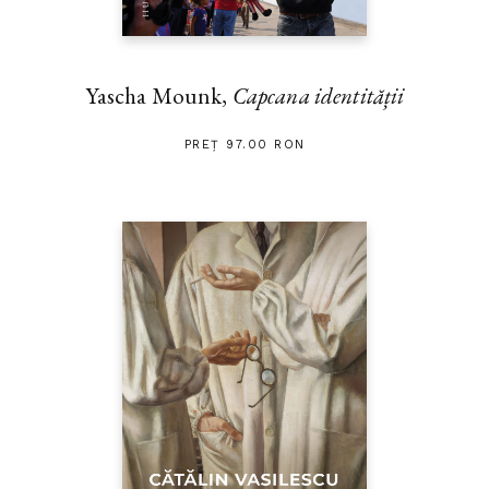
Yascha Mounk,
Capcana identității
PREȚ 97.00 RON