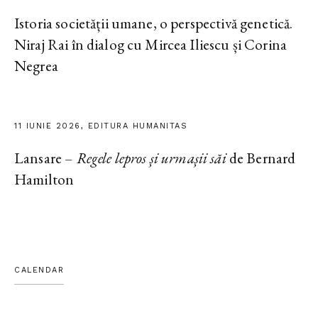
Istoria societății umane, o perspectivă genetică.
Niraj Rai în dialog cu Mircea Iliescu și Corina
Negrea
11 IUNIE 2026, EDITURA HUMANITAS
Lansare –
Regele lepros și urmașii săi
de Bernard
Hamilton
CALENDAR