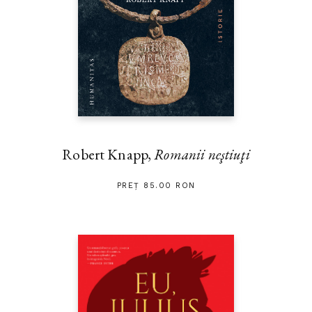
Robert Knapp,
Romanii neştiuţi
PREȚ 85.00 RON