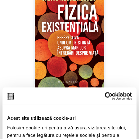
Sabine Hossenfelder,
Fizica existenţială
Acest site utilizează cookie-uri
PREȚ 71.99 RON
Folosim cookie-uri pentru a vă ușura vizitarea site-ului,
pentru a face legătura cu rețelele sociale și pentru a