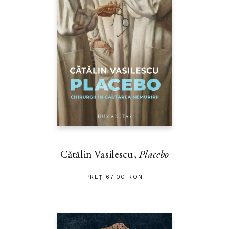
Cătălin Vasilescu,
Placebo
PREȚ 67.00 RON