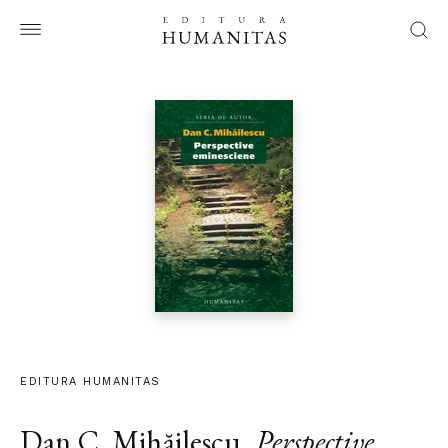
EDITURA HUMANITAS
Dan C. Mihăilescu
,
Perspective