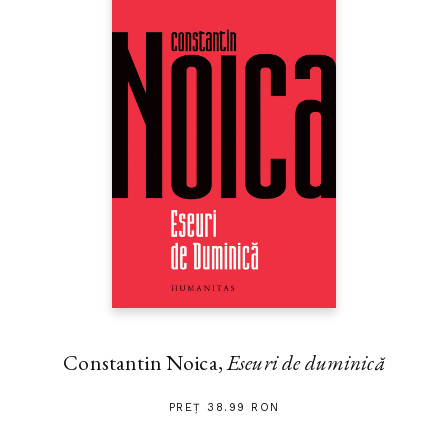
Constantin Noica,
Eseuri de duminică
PREȚ 38.99 RON