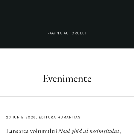
PAGINA AUTORULUI
Evenimente
23 IUNIE 2026, EDITURA HUMANITAS
Lansarea volumului
Noul ghid al nesimțitului
,