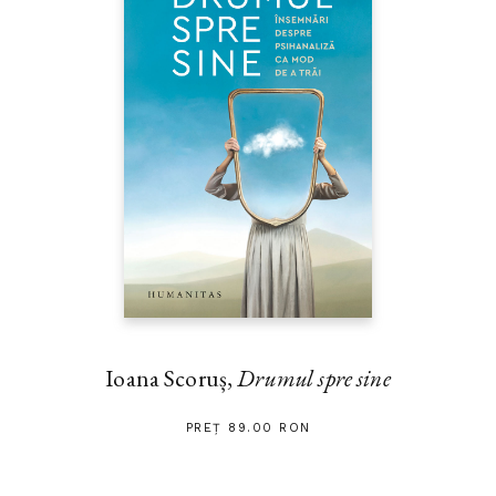
Ioana Scoruș,
Drumul spre sine
PREȚ 89.00 RON