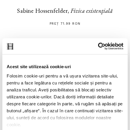
Sabine Hossenfelder,
Fizica existenţială
PREȚ 71.99 RON
Acest site utilizează cookie-uri
Folosim cookie-uri pentru a vă ușura vizitarea site-ului,
pentru a face legătura cu rețelele sociale și pentru a
analiza traficul. Aveți posibilitatea să blocați selectiv
utilizarea cookie-urilor. Dacă doriți informații detaliate
despre fiecare categorie în parte, vă rugăm să apăsați pe
butonul „
afișare
“. În cazul în care continuați vizitarea site-
ului, sunteți de acord cu folosirea modulelor noastre
cookie.