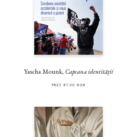
Yascha Mounk,
Capcana identității
PREȚ 97.00 RON