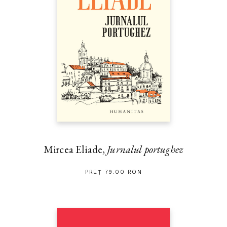
Mircea Eliade,
Jurnalul portughez
PREȚ 79.00 RON