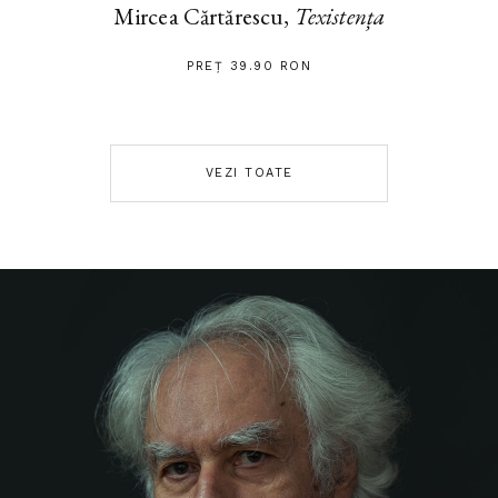
Mircea Cărtărescu,
Texistența
PREȚ 39.90 RON
VEZI TOATE