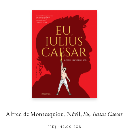
Alfred de Montesquiou, Névil,
Eu, Iulius Caesar
PREȚ 149.00 RON