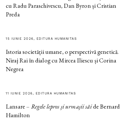
cu Radu Paraschivescu, Dan Byron și Cristian
Preda
15 IUNIE 2026, EDITURA HUMANITAS
Istoria societății umane, o perspectivă genetică.
Niraj Rai în dialog cu Mircea Iliescu și Corina
Negrea
11 IUNIE 2026, EDITURA HUMANITAS
Lansare –
Regele lepros și urmașii săi
de Bernard
Hamilton