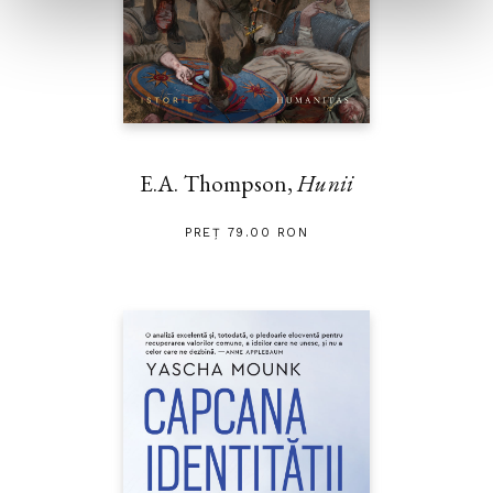
E.A. Thompson,
Hunii
PREȚ 79.00 RON