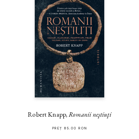
Robert Knapp,
Romanii neştiuţi
PREȚ 85.00 RON