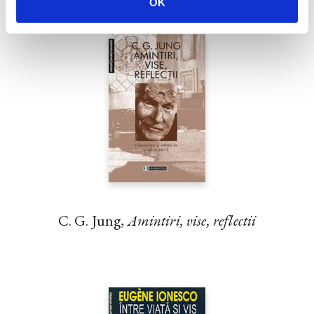
OK
C. G. Jung,
Amintiri, vise, reflectii