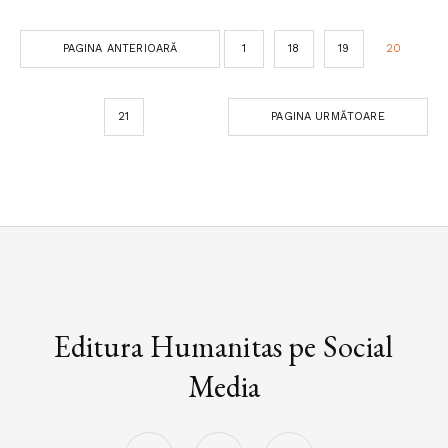
PAGINA ANTERIOARĂ
1
18
19
20
21
PAGINA URMĂTOARE
Editura Humanitas pe Social
Media