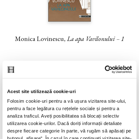
Monica Lovinescu,
La apa Vavilonului – 1
Acest site utilizează cookie-uri
Folosim cookie-uri pentru a vă ușura vizitarea site-ului,
pentru a face legătura cu rețelele sociale și pentru a
analiza traficul. Aveți posibilitatea să blocați selectiv
utilizarea cookie-urilor. Dacă doriți informații detaliate
despre fiecare categorie în parte, vă rugăm să apăsați pe
butonul „
afișare
“. În cazul în care continuați vizitarea site-