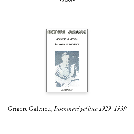
Eliade
Grigore Gafencu,
Insemnari politice 1929–1939