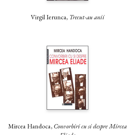
Virgil Ierunca,
Trecut-au anii
Mircea Handoca,
Convorbiri cu si despre Mircea