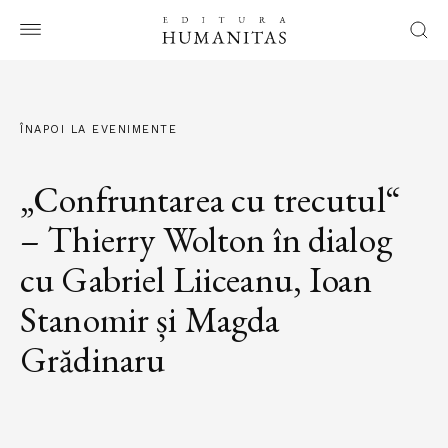
ÎNAPOI LA EVENIMENTE
„Confruntarea cu trecutul“
– Thierry Wolton în dialog
cu Gabriel Liiceanu, Ioan
Stanomir și Magda
Grădinaru