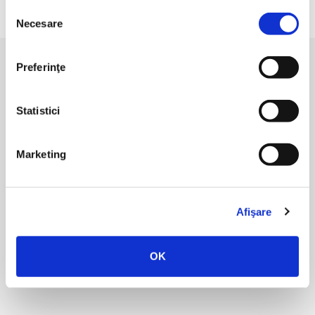
Selecția
Necesare
consimțământului
Preferinţe
Statistici
Editura Humanitas pe Social
Media
Marketing
Afişare
CONTACT
OK