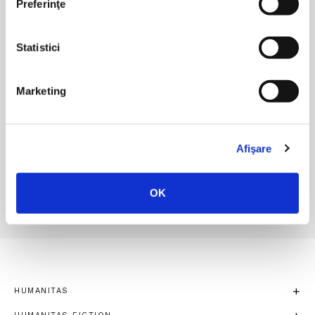
Preferinţe
Editura Humanitas pe Social
Statistici
Media
Marketing
Afişare
CONTACT
OK
HUMANITAS