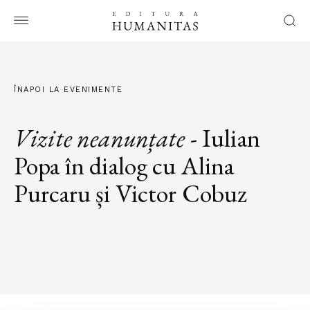
ÎNAPOI LA EVENIMENTE
Vizite neanunțate
- Iulian
Popa în dialog cu Alina
Purcaru și Victor Cobuz