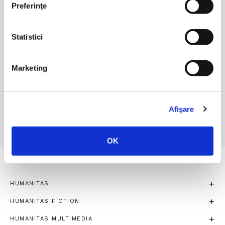
Editura Humanitas pe Social
Preferinţe
Media
Statistici
Marketing
CONTACT
Afişare
OK
HUMANITAS
HUMANITAS FICTION
HUMANITAS MULTIMEDIA