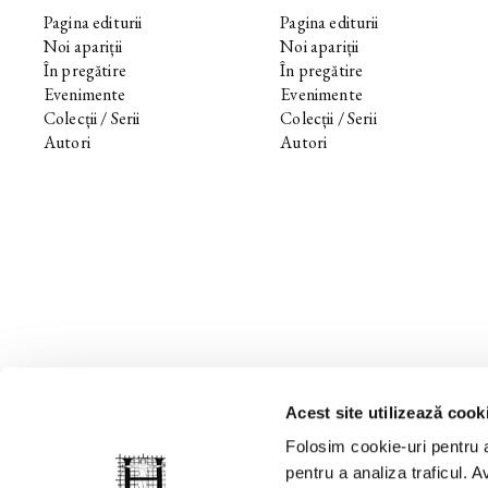
Pagina editurii
Pagina editurii
Noi apariții
Noi apariții
În pregătire
În pregătire
Evenimente
Evenimente
Colecții / Serii
Colecții / Serii
Autori
Autori
Acest site utilizează cook
Folosim cookie-uri pentru a
pentru a analiza traficul. Av