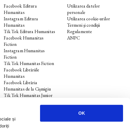
Facebook Editura
Utilizarea datelor
Humanitas
personale
Instagram Editura
Utilizarea cookie-urilor
Humanitas
Termeni și condiții
Tik Tok Editura Humanitas
Regulamente
Facebook Humanitas
ANPC
Fiction
Instagram Humanitas
Fiction
Tik Tok Humanitas Fiction
Facebook Librăriile
Humanitas
Facebook Librăria
Humanitas de la Cișmigiu
Tik Tok Humanitas Junior
OK
ociale și
oriți