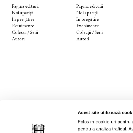
Pagina editurii
Pagina editurii
Noi apariții
Noi apariții
În pregătire
În pregătire
Evenimente
Evenimente
Colecții / Serii
Colecții / Serii
Autori
Autori
Acest site utilizează cook
Folosim cookie-uri pentru a
pentru a analiza traficul. Av