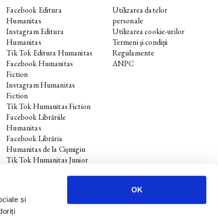
Facebook Editura
Utilizarea datelor
Humanitas
personale
Instagram Editura
Utilizarea cookie-urilor
Humanitas
Termeni și condiții
Tik Tok Editura Humanitas
Regulamente
Facebook Humanitas
ANPC
Fiction
Instagram Humanitas
Fiction
Tik Tok Humanitas Fiction
Facebook Librăriile
Humanitas
Facebook Librăria
Humanitas de la Cișmigiu
Tik Tok Humanitas Junior
OK
ociale și
oriți