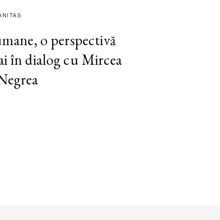
ANITAS
 umane, o perspectivă
ai în dialog cu Mircea
 Negrea