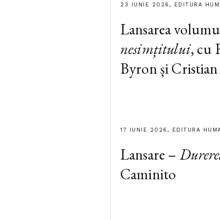
23 IUNIE 2026, EDITURA HU
Lansarea volumu
nesimțitului
, cu
Byron și Cristian
17 IUNIE 2026, EDITURA HUM
Lansare –
Durere
Caminito