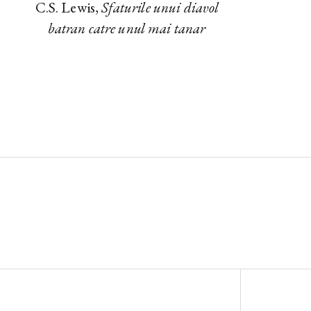
C.S. Lewis,
Sfaturile unui diavol
batran catre unul mai tanar