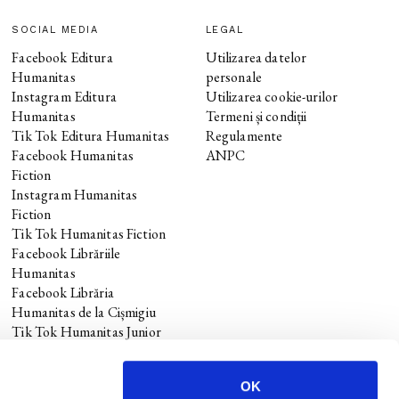
SOCIAL MEDIA
LEGAL
Facebook Editura
Utilizarea datelor
Humanitas
personale
Instagram Editura
Utilizarea cookie-urilor
Humanitas
Termeni și condiții
Tik Tok Editura Humanitas
Regulamente
Facebook Humanitas
ANPC
Fiction
Instagram Humanitas
Fiction
Tik Tok Humanitas Fiction
Facebook Librăriile
Humanitas
Facebook Librăria
Humanitas de la Cișmigiu
Tik Tok Humanitas Junior
OK