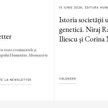
15 IUNIE 2026, EDITURA HUM
Istoria societății
genetică. Niraj R
tter
Iliescu și Corina
 cu toate evenimentele și
rupului Humanitas. Abonează-te
CALENDAR
TE LA NEWSLETTER