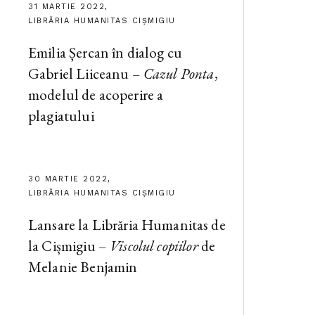
31 MARTIE 2022,
LIBRĂRIA HUMANITAS CIȘMIGIU
Emilia Șercan în dialog cu
Gabriel Liiceanu –
Cazul Ponta
,
modelul de acoperire a
plagiatului
30 MARTIE 2022,
LIBRĂRIA HUMANITAS CIȘMIGIU
Lansare la Librăria Humanitas de
la Cișmigiu –
Viscolul copiilor
de
Melanie Benjamin