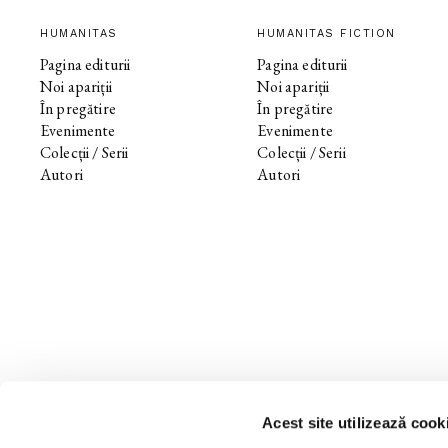
HUMANITAS
HUMANITAS FICTION
Pagina editurii
Pagina editurii
Noi apariții
Noi apariții
În pregătire
În pregătire
Evenimente
Evenimente
Colecții / Serii
Colecții / Serii
Autori
Autori
Acest site utilizează cook