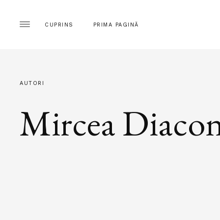
CUPRINS
PRIMA PAGINĂ
AUTORI
Mircea Diaco