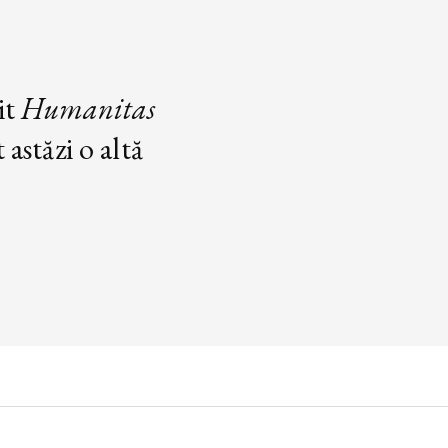
it
Humanitas
astăzi o altă